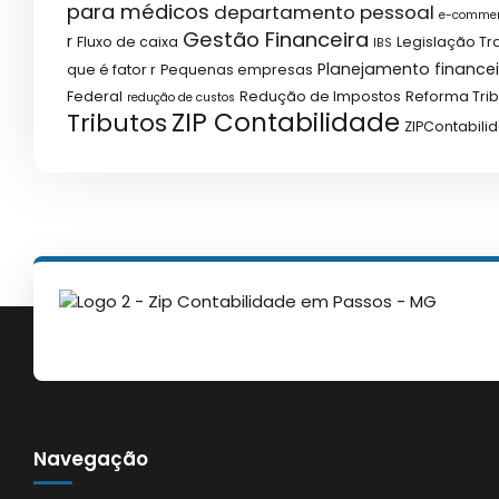
para médicos
departamento pessoal
e-comme
Gestão Financeira
r
Fluxo de caixa
Legislação Tr
IBS
Planejamento financei
que é fator r
Pequenas empresas
Federal
Redução de Impostos
Reforma Trib
redução de custos
ZIP Contabilidade
Tributos
ZIPContabili
Navegação