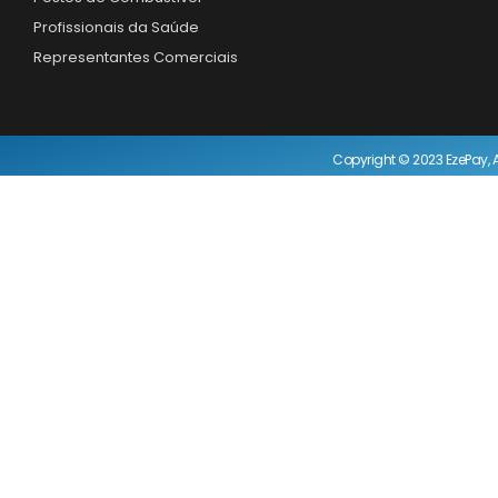
Profissionais da Saúde
Representantes Comerciais
Copyright © 2023 EzePay, A