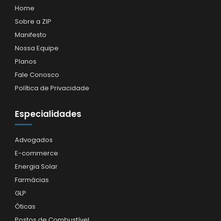
Home
Sobre a ZIP
Manifesto
Nossa Equipe
Planos
Fale Conosco
Política de Privacidade
Especialidades
Advogados
E-commerce
Energia Solar
Farmácias
GLP
Óticas
Postos de Combustível