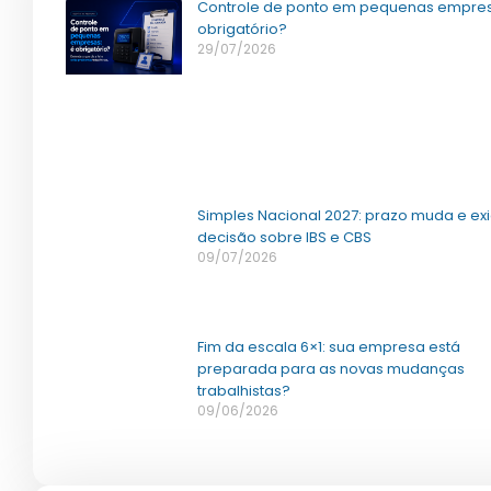
Controle de ponto em pequenas empres
obrigatório?
29/07/2026
Simples Nacional 2027: prazo muda e ex
decisão sobre IBS e CBS
09/07/2026
Fim da escala 6×1: sua empresa está
preparada para as novas mudanças
trabalhistas?
09/06/2026