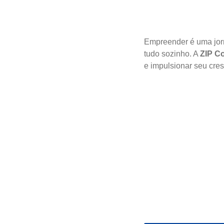
Empreender é uma jorn
tudo sozinho. A
ZIP Co
e impulsionar seu cre