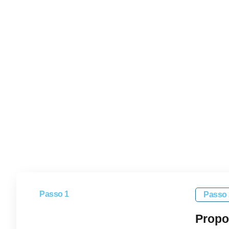
Passo 1
Passo 
Entre em
Propo