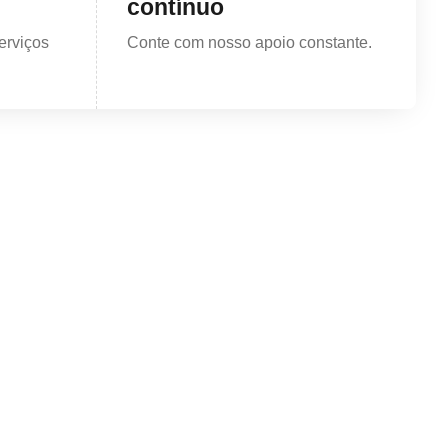
contínuo
erviços
Conte com nosso apoio constante.