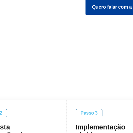
Quero falar com a
2
Passo 3
sta
Implementação