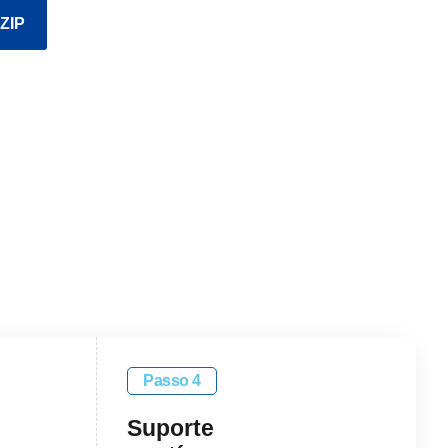
 ZIP
Passo 4
Suporte