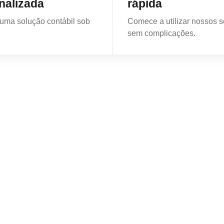
nalizada
rápida
uma solução contábil sob
Comece a utilizar nossos s
sem complicações.