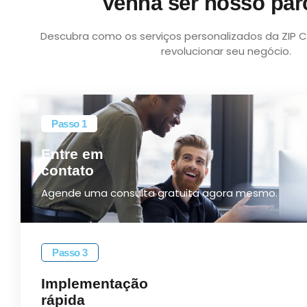
Venha ser nosso par
Descubra como os serviços personalizados da ZIP 
revolucionar seu negócio.
Passo 1
Entre em
contato
Agende uma consulta gratuita agora mesmo.
Passo 3
Implementação
rápida