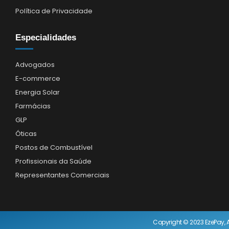
Política de Privacidade
Especialidades
Advogados
E-commerce
Energia Solar
Farmácias
GLP
Óticas
Postos de Combustível
Profissionais da Saúde
Representantes Comerciais
Copyright © 2023 EzePay, A