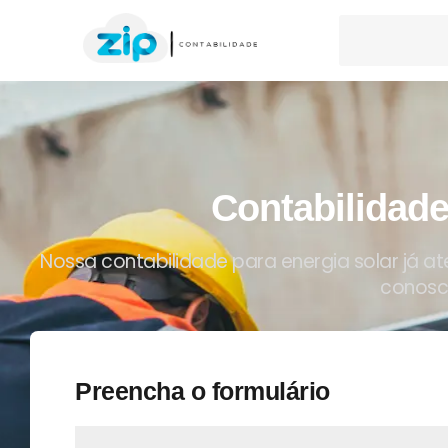
Contabilidade
Nossa contabilidade para energia solar já a
conosc
Preencha o formulário