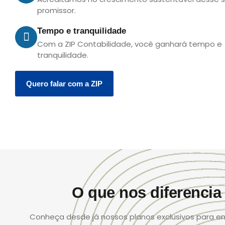
promissor.
Tempo e tranquilidade
Com a ZIP Contabilidade, você ganhará tempo e
tranquilidade.
Quero falar com a ZIP
O que nos diferencia
Conheça desde já nossos planos exclusivos para em