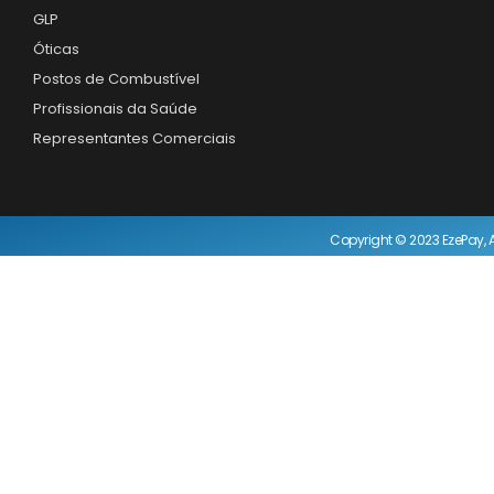
GLP
Óticas
Postos de Combustível
Profissionais da Saúde
Representantes Comerciais
Copyright © 2023 EzePay, A