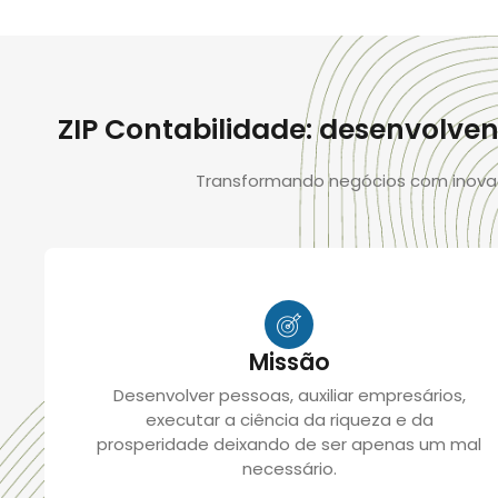
ZIP Contabilidade: desenvolv
Transformando negócios com inovaçã
Missão
Desenvolver pessoas, auxiliar empresários,
executar a ciência da riqueza e da
prosperidade deixando de ser apenas um mal
necessário.