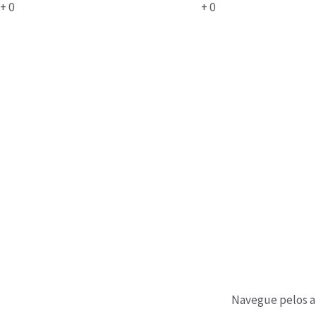
+
0
+
0
Navegue pelos ar