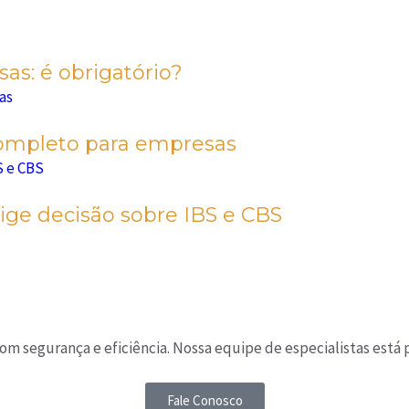
s: é obrigatório?
completo para empresas
ige decisão sobre IBS e CBS
m segurança e eficiência. Nossa equipe de especialistas está 
Fale Conosco