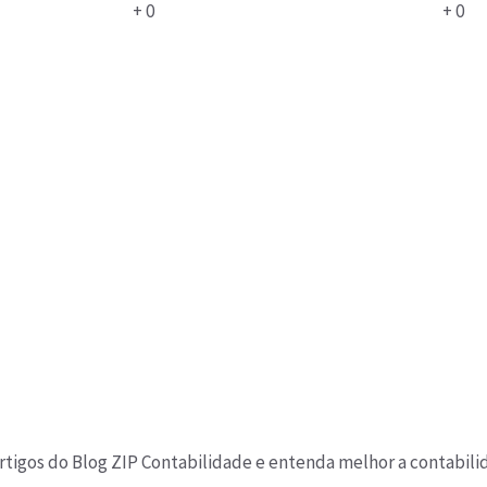
+
0
+
0
tigos do Blog ZIP Contabilidade e entenda melhor a contabilid