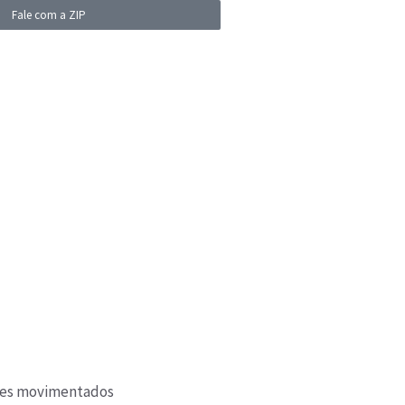
Fale com a ZIP
ões movimentados