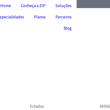
Home
Conheça a ZIP
Soluções
specialidades
Planos
Parceiros
Blog
Estados
Milh