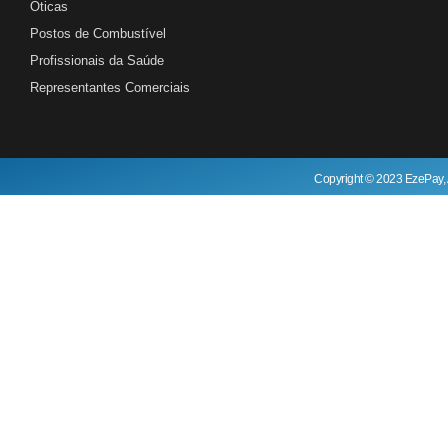
Óticas
Postos de Combustível
Profissionais da Saúde
Representantes Comerciais
Copyright © 2023 EzePay, 