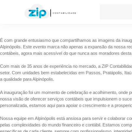
É com grande entusiasmo que compartilhamos as imagens da inaugur
Alpinópolis. Este evento marca não apenas a expansão da nossa 
contábeis, agora mais acessível do que nunca aos moradores desta 
Com mais de 35 anos de experiência no mercado, a ZIP Contabilida
setor. Com unidades bem estabelecidas em Passos, Pratápolis, Itaú
a qualidade para Alpinópolis.
A inauguração foi um momento de celebração e acolhimento, onde 
nossa visão de oferecer serviços contábeis que impulsionem o sucess
personalizada, estamos aqui para apoiar o crescimento e a prospe
Nossa equipe em Alpinópolis está ansiosa para servir e colaborar c
pelas complexidades do mundo financeiro e contábil. Estamos com
específicas de cada cliente, sempre com profissionalismo, integrida