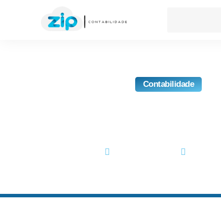
Contabilidade
O Que Você Precisa Sabe
Fiscal
abril 18, 2023
No Comm