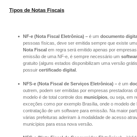
Tipos de Notas Fiscais
NF-e (Nota Fiscal Eletrônica) –
é um
documento digita
pessoas físicas, deve ser emitida sempre que existe um
Nota Fiscal
em regra será emitido apenas por empresa
emissão de uma NF-e, é sempre necessário um
softwa
gratuito (alguns estados disponibilizam uma versão gráti
possuir
certificado digital
.
NFS-e (Nota Fiscal de Serviços Eletrônica) –
é um
doc
outrem, podem ser emitidas por empresas prestadoras de
modelo é de total controle dos
municípios
, ou seja, em 
exceções como por exemplo Brasília, onde o modelo de
contratação de um software para emissão. Na maior parte
várias prefeituras aderiram à modalidade de acesso atra
municípios para essa nova versão.