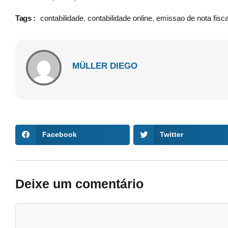
Tags :
contabilidade
,
contabilidade online
,
emissao de nota fisca
MÜLLER DIEGO
Facebook
Twitter
Deixe um comentário