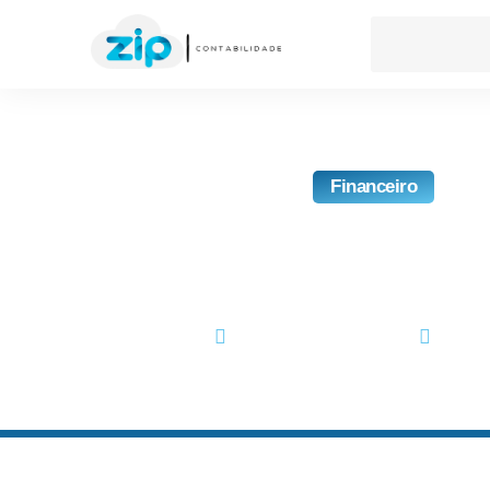
Financeiro
Como Aplicar Um Plano
Na Empresa
novembro 23, 2017
No Co