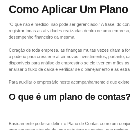
Como Aplicar Um Plano
“O que não é medido, não pode ser gerenciado.” A frase, do co
registrar todas as atividades realizadas dentro de uma empresa
desempenho financeiro da mesma.
Coração de toda empresa, as finanças muitas vezes ditam a fo
o poderio para crescer e atrair novos investimentos, portanto,
disponíveis para análise do empresário se ele tiver em mãos 
analisar o fluxo de caixa e verificar se o planejamento e as est
Para auxiliar o empresário neste acompanhamento é que existe 
O que é um plano de contas
Basicamente pode-se definir o Plano de Contas como um conjunto
uma empresa através de uma estrutura de contas, que registra