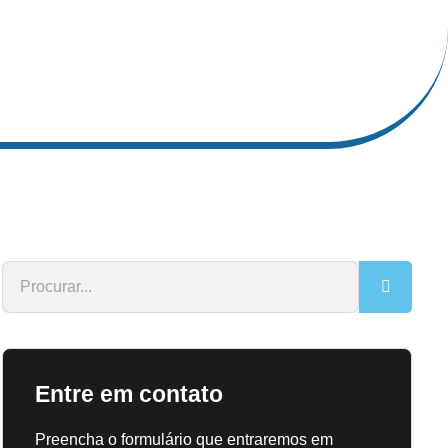
Entre em contato
Preencha o formulário que entraremos em