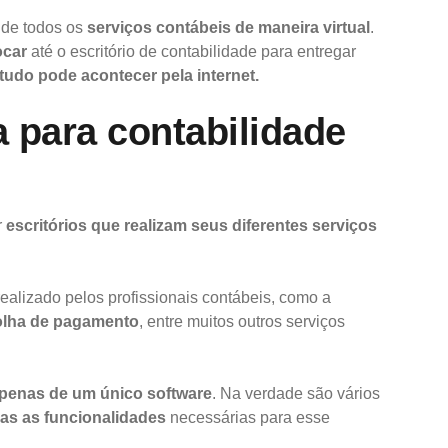
o de todos os
serviços contábeis de maneira virtual
.
ocar
até o escritório de contabilidade para entregar
tudo pode acontecer pela internet.
 para contabilidade
r
escritórios que realizam seus diferentes serviços
ealizado pelos profissionais contábeis, como a
folha de pagamento
, entre muitos outros serviços
apenas de um único software
. Na verdade são vários
das as funcionalidades
necessárias para esse