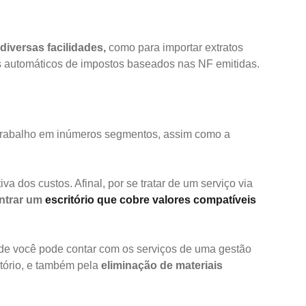
diversas facilidades,
como para importar extratos
los automáticos de impostos baseados nas NF emitidas.
 trabalho em inúmeros segmentos, assim como a
va dos custos. Afinal, por se tratar de um serviço via
ntrar um
escritório que cobre valores compatíveis
nde você pode contar com os serviços de uma gestão
tório, e também pela
eliminação de materiais