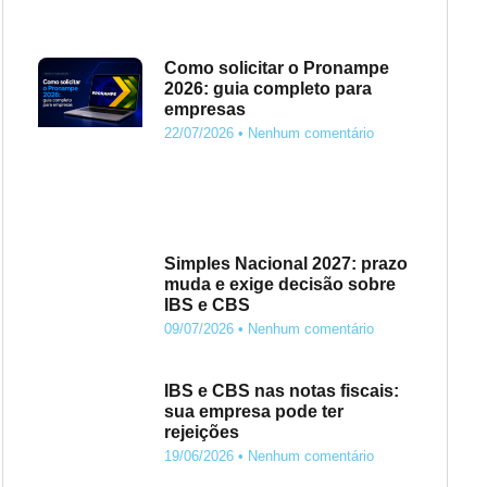
Como solicitar o Pronampe
2026: guia completo para
empresas
22/07/2026
Nenhum comentário
Simples Nacional 2027: prazo
muda e exige decisão sobre
IBS e CBS
09/07/2026
Nenhum comentário
IBS e CBS nas notas fiscais:
sua empresa pode ter
rejeições
19/06/2026
Nenhum comentário