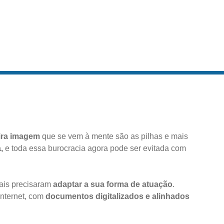
ira imagem
que se vem à mente são as pilhas e mais
,
e toda essa burocracia agora pode ser evitada com
ais precisaram
adaptar a sua forma de atuação
.
internet, com
documentos digitalizados e alinhados