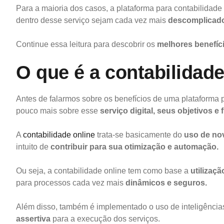
Para a maioria dos casos, a plataforma para contabilidade 
dentro desse serviço sejam cada vez mais
descomplicado
Continue essa leitura para descobrir os
melhores benefíc
O que é a contabilidad
Antes de falarmos sobre os benefícios de uma plataforma p
pouco mais sobre esse
serviço digital, seus objetivos e
A
contabilidade online
trata-se basicamente do
uso de nov
intuito de
contribuir para sua otimização e automação.
Ou seja, a contabilidade online tem como base a
utilizaçã
para processos cada vez mais
dinâmicos e seguros.
Além disso, também é implementado o uso de inteligências
assertiva
para a execução dos serviços.