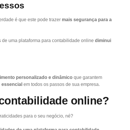
cessos
erdade é que este pode trazer
mais segurança para a
 de uma plataforma para contabilidade online
diminui
imento personalizado e dinâmico
que garantem
é essencial
em todos os passos de sua empresa.
ontabilidade online?
 praticidades para o seu negócio, né?
idades de uma plataforma para contabilidade