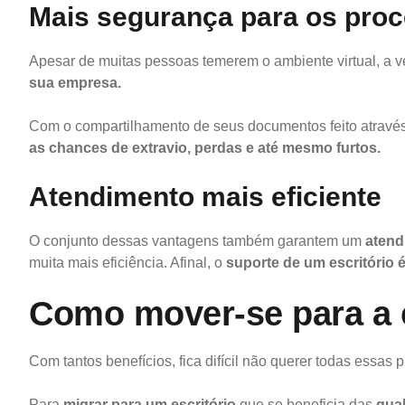
Mais segurança para os pro
Apesar de muitas pessoas temerem o ambiente virtual, a v
sua empresa.
Com o compartilhamento de seus documentos feito através
as chances de extravio, perdas e até mesmo furtos.
Atendimento mais eficiente
O conjunto dessas vantagens também garantem um
atend
muita mais eficiência. Afinal, o
suporte de um escritório 
Como mover-se para a c
Com tantos benefícios, fica difícil não querer todas essas
Para
migrar para um escritório
que se beneficia das
qual