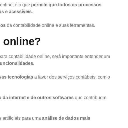
online, é o que
permite que todos os processos
s e acessíveis.
ios
da contabilidade online e suas ferramentas.
e online?
ara contabilidade online, será importante entender um
 funcionalidades.
as tecnologias
a favor dos serviços contábeis, com o
o da internet e de outros softwares
que contribuem
 artificiais para uma
análise de dados mais