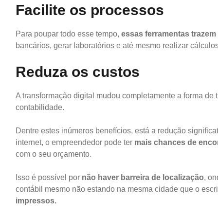
Facilite os processos
Para poupar todo esse tempo,
essas ferramentas trazem 
bancários, gerar laboratórios e até mesmo realizar cálcu
Reduza os custos
A transformação digital mudou completamente a forma de
contabilidade.
Dentre estes inúmeros benefícios, está a redução significati
internet, o empreendedor pode ter
mais chances de enco
com o seu orçamento.
Isso é possível por
não haver barreira de localização
, o
contábil mesmo não estando na mesma cidade que o escri
impressos.