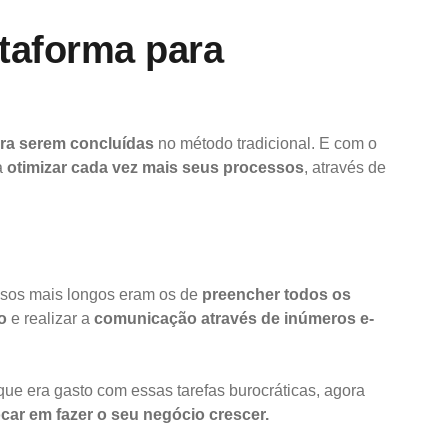
taforma para
ra serem concluídas
no método tradicional. E com o
a
otimizar cada vez mais seus processos
, através de
ssos mais longos eram os de
preencher todos os
o
e realizar a
comunicação através de inúmeros e-
que era gasto com essas tarefas burocráticas, agora
ocar em fazer o seu negócio crescer.