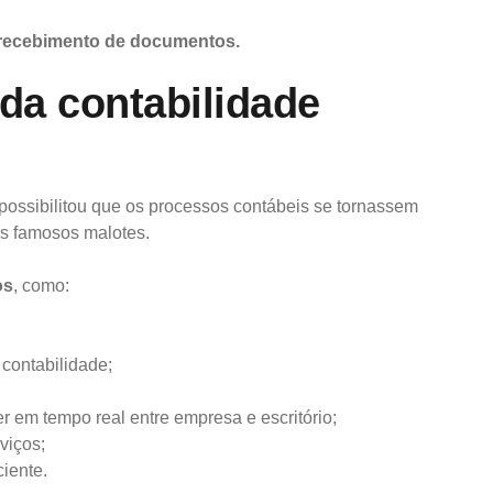
 e recebimento de documentos.
 da contabilidade
possibilitou que os processos contábeis se tornassem
os famosos malotes.
os
, como:
 contabilidade;
r em tempo real entre empresa e escritório;
viços;
iente.