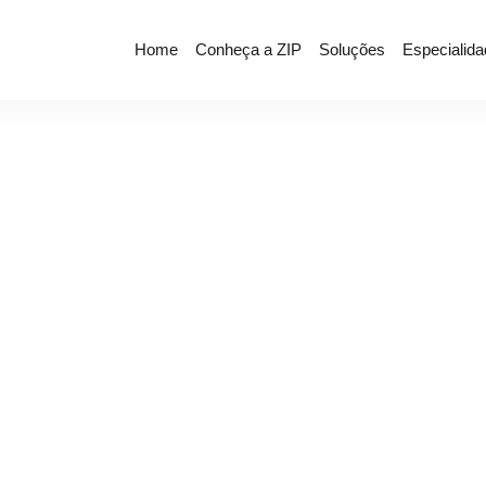
Home
Conheça a ZIP
Soluções
Especialid