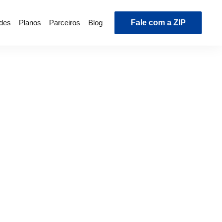
ades
Planos
Parceiros
Blog
Fale com a ZIP