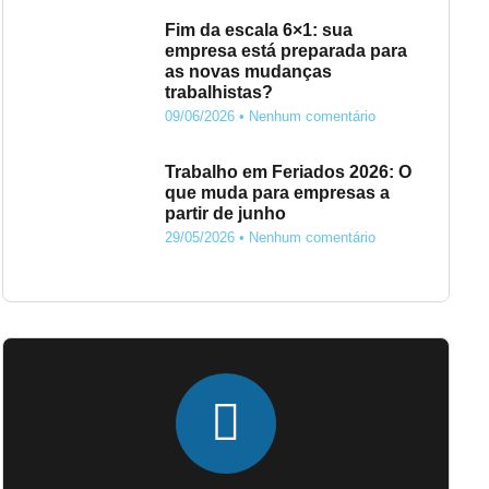
Fim da escala 6×1: sua
empresa está preparada para
as novas mudanças
trabalhistas?
09/06/2026
Nenhum comentário
Trabalho em Feriados 2026: O
que muda para empresas a
partir de junho
29/05/2026
Nenhum comentário