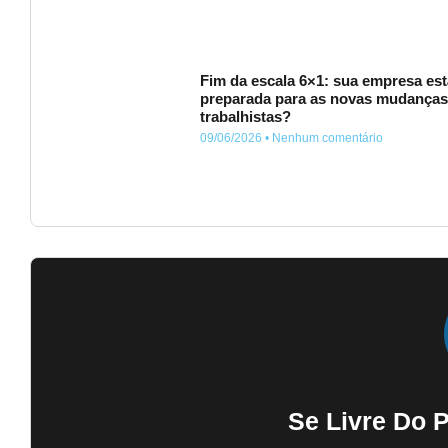
Fim da escala 6×1: sua empresa est
preparada para as novas mudança
trabalhistas?
09/06/2026
Nenhum comentário
Se Livre Do 