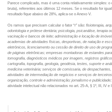
Parece complicado, mas é uma conta relativamente simples: o cál
bruta), referentes aos últimos 12 meses. Se o resultado for igua
resultado fique abaixo de 28%, aplica-se o Anexo V.
Os ramos que precisam calcular o fator “r” são:
fisioterapia, ar
odontologia e prótese dentária; psicologia, psicanálise, terapia 
vacinação e bancos de leite; administração e locação de imóveis
academias de atividades físicas, desportivas, de natação e es
eletrônicos, licenciamento ou cessão de direito de uso de pro
de páginas eletrônicas; empresas montadoras de estandes para fei
tomografia, diagnósticos médicos por imagem, registros gráfi
cartografia, topografia, geologia, geodésia, testes, suporte e a
medicina veterinária; serviços de comissaria, de despachantes,
atividades de intermediação de negócios e serviços de terceiros; 
organização, controle e administração; jornalismo e publicidade
atividade intelectual não relacionados no art. 25-A, § 1º, III, IV