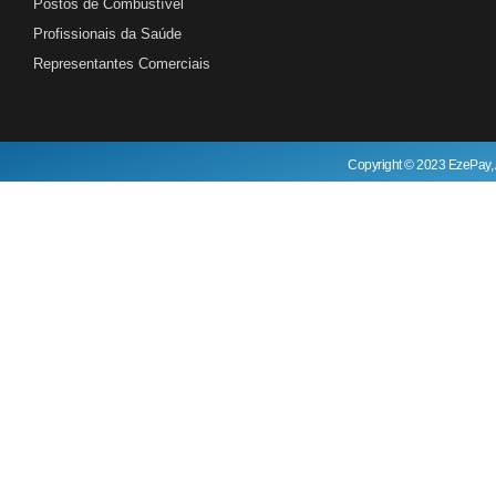
Postos de Combustível
Profissionais da Saúde
Representantes Comerciais
Copyright © 2023 EzePay, 