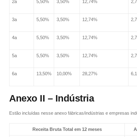
2a
5,50%
3,50%
12,74%
2,
3a
5,50%
3,50%
12,74%
2,
4a
5,50%
3,50%
12,74%
2,
5a
5,50%
3,50%
12,74%
2,
6a
13,50%
10,00%
28,27%
6,
Anexo II – Indústria
Estão incluídas nesse anexo fábricas/indústrias e empresas indu
Receita Bruta Total em 12 meses
A