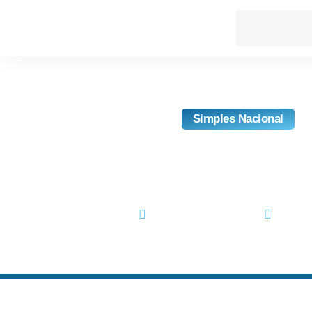
Simples Nacional
Simples Nacional 2019 
Principais Altera
novembro 7, 2018
No Co