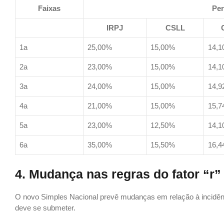
Faixas
Per
IRPJ
CSLL
1a
25,00%
15,00%
14,
2a
23,00%
15,00%
14,
3a
24,00%
15,00%
14,
4a
21,00%
15,00%
15,
5a
23,00%
12,50%
14,
6a
35,00%
15,50%
16,
4. Mudança nas regras do fator “r”
O novo Simples Nacional prevê mudanças em relação à incidênci
deve se submeter.