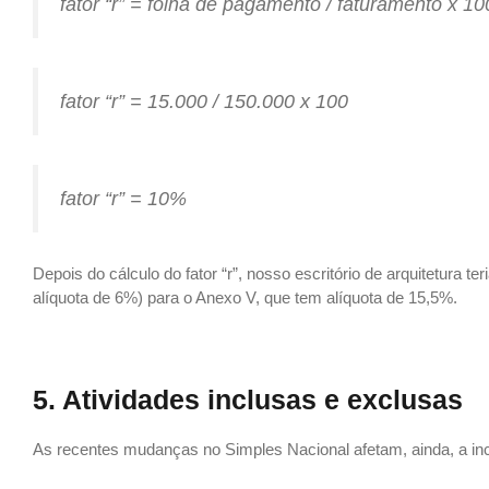
fator “r” = folha de pagamento / faturamento x 10
fator “r” = 15.000 / 150.000 x 100
fator “r” = 10%
Depois do cálculo do fator “r”, nosso escritório de arquitetura 
alíquota de 6%) para o Anexo V, que tem alíquota de 15,5%.
5. Atividades inclusas e exclusas
As recentes mudanças no Simples Nacional afetam, ainda, a in