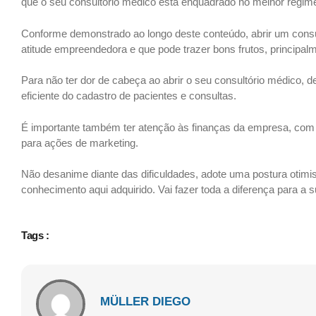
que o seu consultório médico está enquadrado no melhor regime tr
Conforme demonstrado ao longo deste conteúdo, abrir um consu
atitude empreendedora e que pode trazer bons frutos, principalme
Para não ter dor de cabeça ao abrir o seu consultório médico, d
eficiente do cadastro de pacientes e consultas.
É importante também ter atenção às finanças da empresa, com p
para ações de marketing.
Não desanime diante das dificuldades, adote uma postura otimis
conhecimento aqui adquirido. Vai fazer toda a diferença para a
Tags :
MÜLLER DIEGO