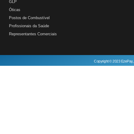
GLP
Óticas
Postos de Combustível
Profissionais da Saúde
Representantes Comerciais
Copyright © 2023 EzePay, 