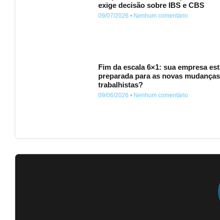
exige decisão sobre IBS e CBS
09/07/2026
Nenhum comentário
Fim da escala 6×1: sua empresa est
preparada para as novas mudança
trabalhistas?
09/06/2026
Nenhum comentário