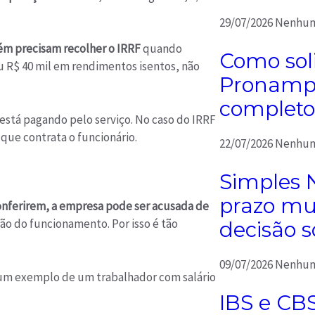
29/07/2026
Nenhum
ém precisam recolher o IRRF
quando
Como soli
u R$ 40 mil em rendimentos isentos, não
Pronampe
completo
 está pagando pelo serviço. No caso do IRRF
que contrata o funcionário.
22/07/2026
Nenhum
Simples 
prazo mu
conferirem, a empresa pode ser acusada de
ão do funcionamento. Por isso é tão
decisão s
09/07/2026
Nenhum
r um exemplo de um trabalhador com salário
IBS e CB