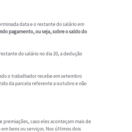
minada data e o restante do salário em
ndo pagamento, ou seja, sobre o saldo do
restante do salário no dia 20, a dedução
ndo o trabalhador recebe em setembro
ido da parcela referente a outubro e não
 premiações, caso eles aconteçam mais de
 em bens ou serviços. Nos últimos dois