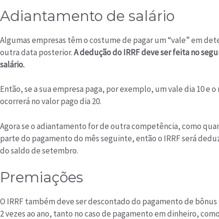
Adiantamento de salário
Algumas empresas têm o costume de pagar um “vale” em deter
outra data posterior.
A dedução do IRRF deve ser feita no segu
salário.
Então, se a sua empresa paga, por exemplo, um vale dia 10 e o 
ocorrerá no valor pago dia 20.
Agora se o adiantamento for de outra competência, como qua
parte do pagamento do mês seguinte, então o IRRF será deduz
do saldo de setembro.
Premiações
O IRRF também deve ser descontado do pagamento de bônus e
2 vezes ao ano, tanto no caso de pagamento em dinheiro, como