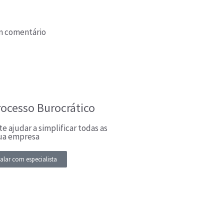
 comentário
rocesso Burocrático
e ajudar a simplificar todas as
sua empresa
alar com especialista