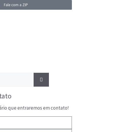
Fale com a ZIP
tato
ário que entraremos em contato!