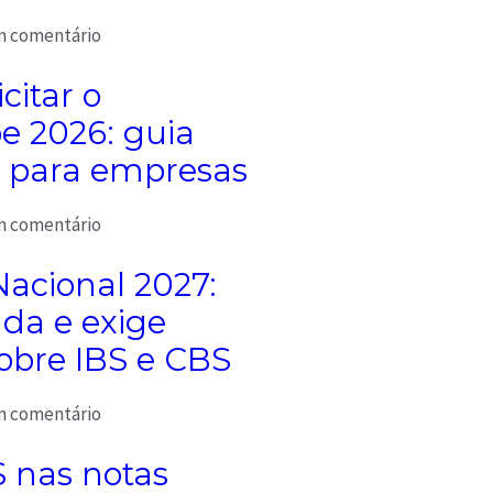
 comentário
citar o
 2026: guia
 para empresas
 comentário
Nacional 2027:
da e exige
obre IBS e CBS
 comentário
S nas notas