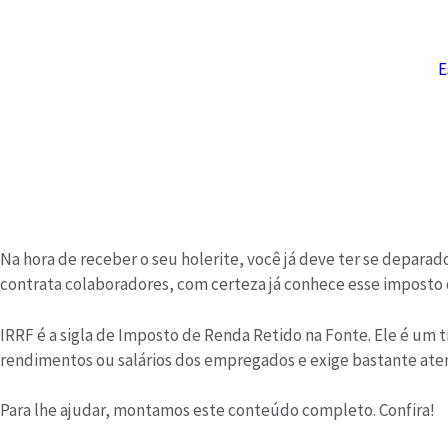
E
Na hora de receber o seu holerite, você já deve ter se depara
contrata colaboradores, com certeza já conhece esse imposto 
IRRF é a sigla de Imposto de Renda Retido na Fonte. Ele é um
rendimentos ou salários dos empregados e exige bastante aten
Para lhe ajudar, montamos este conteúdo completo. Confira!