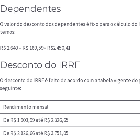
Dependentes
O valor do desconto dos dependentes é fixo para o cálculo do I
temos:
R$ 2.640 – R$ 189,59= R$2.450,41
Desconto do IRRF
O desconto do IRRF é feito de acordo com a tabela vigente do g
seguinte:
Rendimento mensal
De R$ 1.903,99 até R$ 2.826,65
De R$ 2.826,66 até R$ 3.751,05