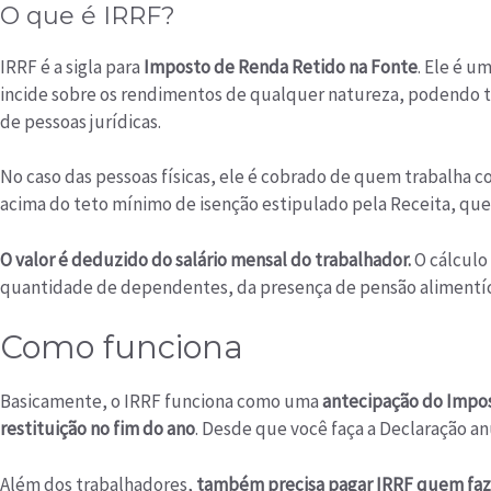
O que é IRRF?
IRRF é a sigla para
Imposto de Renda Retido na Fonte
. Ele é u
incide sobre os rendimentos de qualquer natureza, podendo t
de pessoas jurídicas.
No caso das pessoas físicas, ele é cobrado de quem trabalha c
acima do teto mínimo de isenção estipulado pela Receita, que 
O valor é deduzido do salário mensal do trabalhador.
O cálculo
quantidade de dependentes, da presença de pensão alimentíci
Como funciona
Basicamente, o IRRF funciona como uma
antecipação do Impo
restituição no fim do ano
. Desde que você faça a Declaração an
Além dos trabalhadores,
também precisa pagar IRRF quem faz