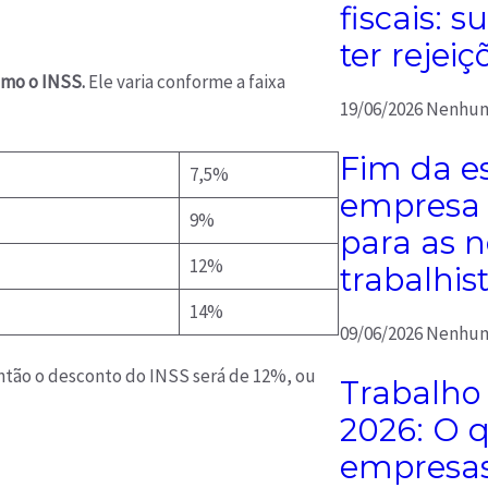
fiscais: 
ter rejeiç
mo o INSS.
Ele varia conforme a faixa
19/06/2026
Nenhum
Fim da es
7,5%
empresa 
9%
para as 
12%
trabalhis
14%
09/06/2026
Nenhum
 então o desconto do INSS será de 12%, ou
Trabalho
2026: O 
empresas 