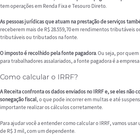
tem operações em Renda Fixa e Tesouro Direto.
As pessoas jurídicas que atuam na prestação de serviços tamb
receberem mais de R$ 28.559,70 em rendimentos tributáveis o
tributáveis ou tributados na fonte.
O imposto é recolhido pela fonte pagadora
. Ou seja, por quem
para trabalhadores assalariados, a fonte pagadora é a empresa 
Como calcular o IRRF?
A Receita confronta os dados enviados no IRRF e, se eles não 
sonegação fiscal
, o que pode incorrer em multas e até suspens
importante realizar os cálculos corretamente.
Para ajudar você a entender como calcular o IRRF, vamos usa
de R$ 3 mil, com um dependente.