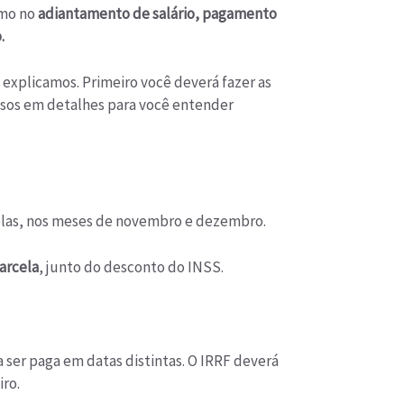
omo no
adiantamento de salário, pagamento
.
explicamos. Primeiro você deverá fazer as
sos em detalhes para você entender
las, nos meses de novembro e dezembro.
arcela
, junto do desconto do INSS.
a ser paga em datas distintas. O IRRF deverá
ro.