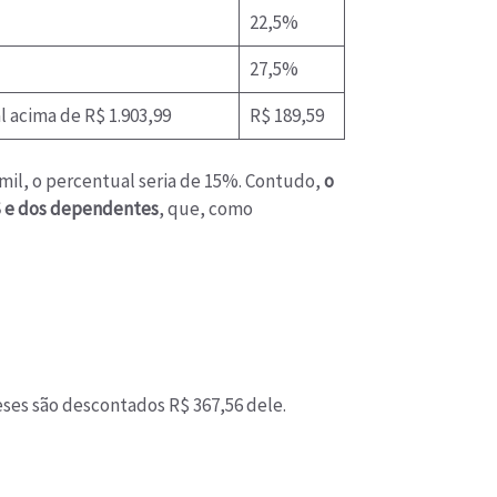
22,5%
27,5%
acima de R$ 1.903,99
R$ 189,59
mil, o percentual seria de 15%. Contudo,
o
SS e dos dependentes
, que, como
eses são descontados R$ 367,56 dele.