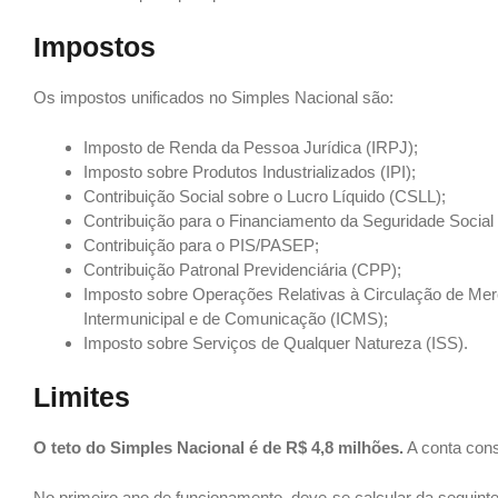
Impostos
Os impostos unificados no Simples Nacional são:
Imposto de Renda da Pessoa Jurídica (IRPJ);
Imposto sobre Produtos Industrializados (IPI);
Contribuição Social sobre o Lucro Líquido (CSLL);
Contribuição para o Financiamento da Seguridade Social 
Contribuição para o PIS/PASEP;
Contribuição Patronal Previdenciária (CPP);
Imposto sobre Operações Relativas à Circulação de Merc
Intermunicipal e de Comunicação (ICMS);
Imposto sobre Serviços de Qualquer Natureza (ISS).
Limites
O teto do Simples Nacional é de R$ 4,8 milhões.
A conta con
No primeiro ano de funcionamento, deve-se calcular da seguint