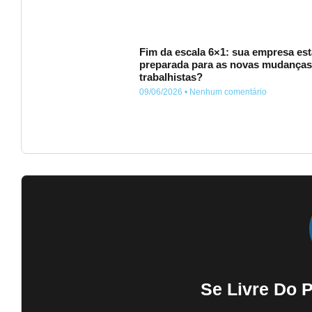
Fim da escala 6×1: sua empresa est
preparada para as novas mudança
trabalhistas?
09/06/2026
Nenhum comentário
Se Livre Do 