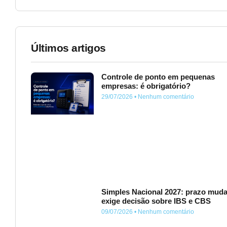
Últimos artigos
Controle de ponto em pequenas
empresas: é obrigatório?
29/07/2026
Nenhum comentário
Simples Nacional 2027: prazo muda
exige decisão sobre IBS e CBS
09/07/2026
Nenhum comentário