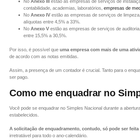
No
Anexo III
estão as empresas de serviços de instalaçã
contabilidade, academias, laboratórios,
empresas de medi
No
Anexo IV
estão as empresas de serviços de limpeza, 
alíquotas entre 4,5% a 33%.
No
Anexo V
estão as empresas de serviços de auditoria, 
entre 15,5% a 30,5%.
Por isso, é possível que
uma empresa com mais de uma ativid
de acordo com as notas emitidas.
Assim, a presença de um contador é crucial. Tanto para o enq
ser pago.
Como me enquadrar no Simp
Você pode se enquadrar no Simples Nacional durante a abertur
estabelecidos.
A solicitação de enquadramento, contudo, só pode ser feita
irretratável para todo o ano-calendário.