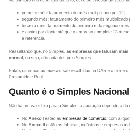
primeiro mês: faturamento do mês multiplicado por 12;
segundo mês: faturamento do primeiro mês multiplicado 
terceiro mês: faturamento do primeiro e do segundo mês 
e assim por diante até que a empresa complete 13 mese
a referência.
Ressaltando que, no Simples,
as empresas que faturam mais 
normal
, ou seja, não optantes pelo Simples.
Então, os impostos federais são recolhidos na DAS e o ISS e o
Presumido e Real.
Quanto é o Simples Naciona
Não há um valor fixo para o Simples, a apuração dependerá do
No
Anexo I
estão as
empresas de comércio
, com alíqu
No
Anexo II
estão as fábricas, indústrias e empresas in