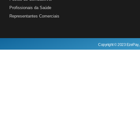
Profissionais da Saúde
Representantes Comerciais
Copyright © 2023 EzePay, 