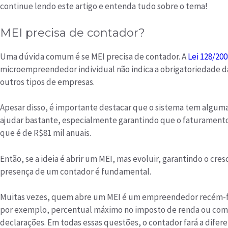
continue lendo este artigo e entenda tudo sobre o tema!
MEI precisa de contador?
Uma dúvida comum é se MEI precisa de contador. A
Lei 128/200
microempreendedor individual não indica a obrigatoriedade 
outros tipos de empresas.
Apesar disso, é importante destacar que o sistema tem algumas
ajudar bastante, especialmente garantindo que o faturamento 
que é de R$81 mil anuais.
Então, se a ideia é abrir um MEI, mas evoluir, garantindo o cr
presença de um contador é fundamental.
Muitas vezes, quem abre um MEI é um empreendedor recém-f
por exemplo, percentual máximo no imposto de renda ou com
declarações. Em todas essas questões, o contador fará a difere