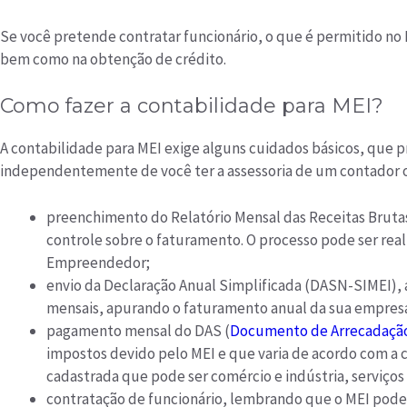
Se você pretende contratar funcionário, o que é permitido no
bem como na obtenção de crédito.
Como fazer a contabilidade para MEI?
A contabilidade para MEI exige alguns cuidados básicos, que p
independentemente de você ter a assessoria de um contador ou
preenchimento do Relatório Mensal das Receitas Brutas
controle sobre o faturamento. O processo pode ser real
Empreendedor;
envio da Declaração Anual Simplificada (DASN-SIMEI), a
mensais, apurando o faturamento anual da sua empresa,
pagamento mensal do DAS (
Documento de Arrecadação
impostos devido pelo MEI e que varia de acordo com a 
cadastrada que pode ser comércio e indústria, serviços 
contratação de funcionário, lembrando que o MEI pode 