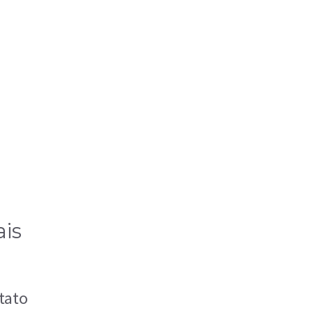
ais
tato