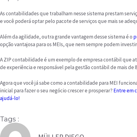
As contabilidades que trabalham nesse sistema prestam servi
e você poderá optar pelo pacote de serviços que mais se adeq
Além da agilidade, outra grande vantagem desse sistema é o
p
opção vantajosa para os MEIs, que nem sempre podem investir
A ZIP contabilidade é um exemplo de empresa contábil que atu
de experiência e responsável pela gestão contábil de mais de 
Agora que você já sabe como a contabilidade para MEI funciona
inicial para fazer o seu negócio crescer e prosperar?
Entre em 
ajudá-lo!
Tags :
MÜLLER DIEGO