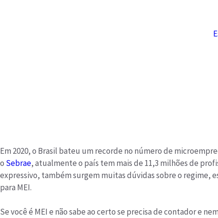
E
Em 2020, o Brasil bateu um recorde no número de microempre
o
Sebrae
, atualmente o país tem mais de 11,3 milhões de prof
expressivo, também surgem muitas dúvidas sobre o regime, e
para MEI.
Se você é MEI e não sabe ao certo se precisa de contador e nem