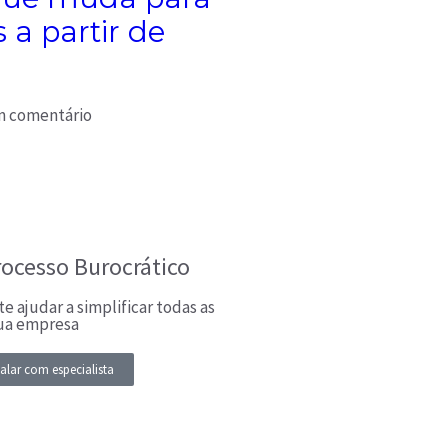
a partir de
 comentário
rocesso Burocrático
e ajudar a simplificar todas as
sua empresa
alar com especialista