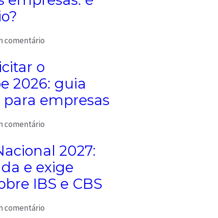
io?
 comentário
citar o
 2026: guia
 para empresas
 comentário
Nacional 2027:
da e exige
obre IBS e CBS
 comentário