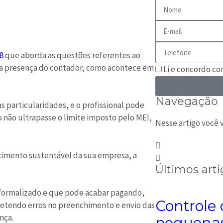
8
que aborda as questões referentes ao
da presença do contador, como acontece em
Li e concordo c
Navegação
 particularidades, e o profissional pode
não ultrapasse o limite imposto pelo MEI,
Nesse artigo você v
escimento sustentável da sua empresa, a
Últimos arti
ormalizado e que pode acabar pagando,
Controle
etendo erros no preenchimento e envio das
nça.
pequenas