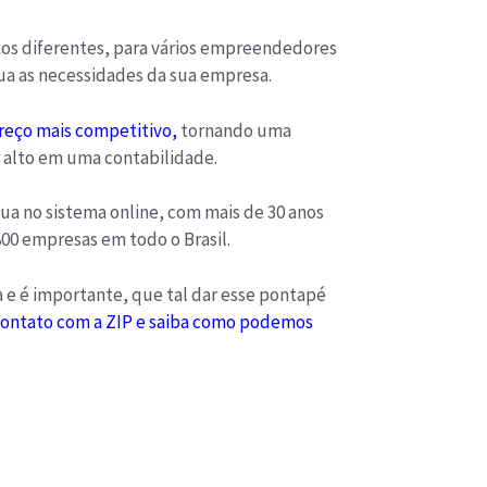
ços diferentes, para vários empreendedores
ua as necessidades da sua empresa.
reço mais competitivo,
tornando uma
 alto em uma contabilidade.
a no sistema online, com mais de 30 anos
800 empresas em todo o Brasil.
 e é importante, que tal dar esse pontapé
contato com a ZIP e saiba como podemos