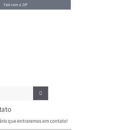
Fale com a ZIP
tato
ário que entraremos em contato!