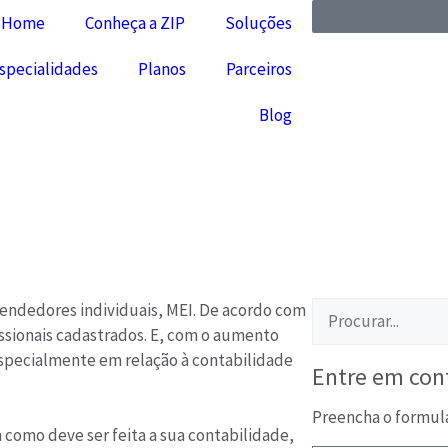
Home
Conheça a ZIP
Soluções
specialidades
Planos
Parceiros
Blog
endedores individuais, MEI. De acordo com
issionais cadastrados. E, com o aumento
specialmente em relação à contabilidade
Entre em con
Preencha o formul
 como deve ser feita a sua contabilidade,