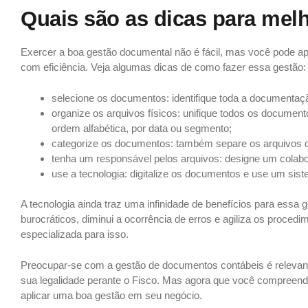
Quais são as dicas para mel
Exercer a boa gestão documental não é fácil, mas você pode a
com eficiência. Veja algumas dicas de como fazer essa gestão:
selecione os documentos: identifique toda a documentaç
organize os arquivos físicos: unifique todos os documen
ordem alfabética, por data ou segmento;
categorize os documentos: também separe os arquivos d
tenha um responsável pelos arquivos: designe um colabo
use a tecnologia: digitalize os documentos e use um si
A tecnologia ainda traz uma infinidade de benefícios para essa
burocráticos, diminui a ocorrência de erros e agiliza os proce
especializada para isso.
Preocupar-se com a gestão de documentos contábeis é relevant
sua legalidade perante o Fisco. Mas agora que você compreende
aplicar uma boa gestão em seu negócio.