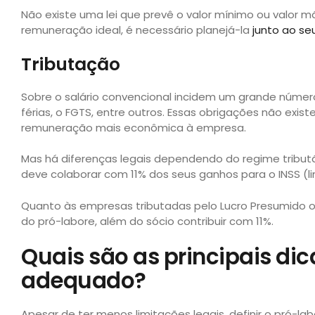
Não existe uma lei que prevê o valor mínimo ou valor m
remuneração ideal, é necessário planejá-la
junto ao se
Tributação
Sobre o salário convencional incidem um grande número 
férias, o FGTS, entre outros. Essas obrigações não exi
remuneração mais econômica à empresa.
Mas há diferenças legais dependendo do regime tribut
deve colaborar com 11% dos seus ganhos para o INSS (li
Quanto às empresas tributadas pelo Lucro Presumido ou
do pró-labore, além do sócio contribuir com 11%.
Quais são as principais dic
adequado?
Apesar de ter menos limitações legais, definir o pró-l