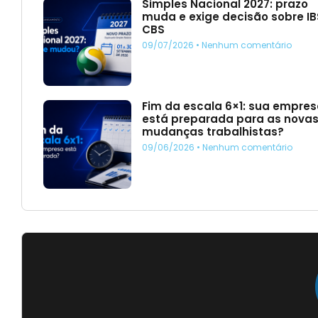
Simples Nacional 2027: prazo
muda e exige decisão sobre IB
CBS
09/07/2026
Nenhum comentário
Fim da escala 6×1: sua empre
está preparada para as nova
mudanças trabalhistas?
09/06/2026
Nenhum comentário