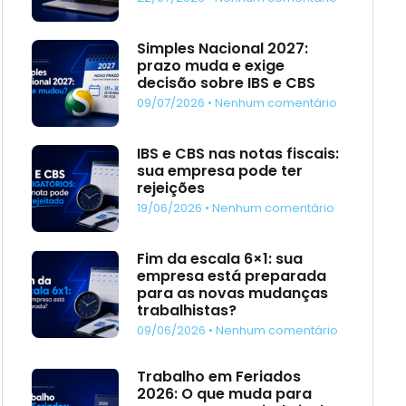
Simples Nacional 2027:
prazo muda e exige
decisão sobre IBS e CBS
09/07/2026
Nenhum comentário
IBS e CBS nas notas fiscais:
sua empresa pode ter
rejeições
19/06/2026
Nenhum comentário
Fim da escala 6×1: sua
empresa está preparada
para as novas mudanças
trabalhistas?
09/06/2026
Nenhum comentário
Trabalho em Feriados
2026: O que muda para