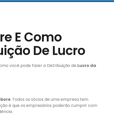
ore E Como
buição De Lucro
omo você pode fazer a Distribuição de
Lucro da
abore
. Todos os sócios de uma empresa tem
ação é que os empresários poderão cumprir com
dência.