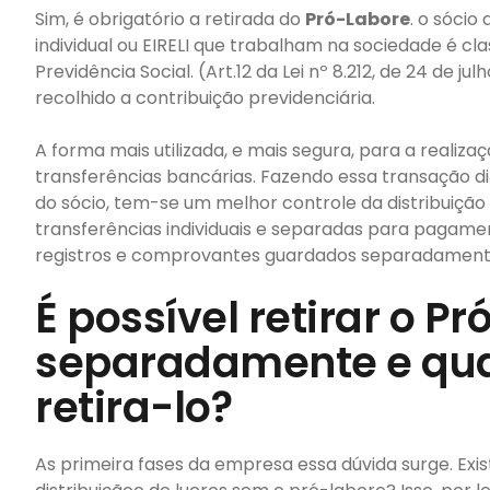
Sim, é obrigatório a retirada do
Pró-Labore
. o sócio
individual ou EIRELI que trabalham na sociedade é cla
Previdência Social. (Art.12 da Lei nº 8.212, de 24 de 
recolhido a contribuição previdenciária.
A forma mais utilizada, e mais segura, para a reali
transferências bancárias. Fazendo essa transação 
do sócio, tem-se um melhor controle da distribuição 
transferências individuais e separadas para pagame
registros e comprovantes guardados separadament
É possível retirar o P
separadamente e qual
retira-lo?
As primeira fases da empresa essa dúvida surge. Exist