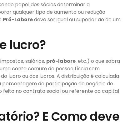
 sendo papel dos sócios determinar a
rar qualquer tipo de aumento ou redução
do
Pró-Labore
deve ser igual ou superior ao de um
e lucro?
impostos, salários,
pró-labore
, etc.) o que sobra
ara uma conta comum de pessoa físcia sem
do lucro ou dos lucros. A distribuição é calculada
 a porcentagem de participação do negócio de
feito no contrato social ou referente ao capital
gatório? E Como deve