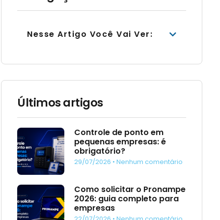
Nesse Artigo Você Vai Ver:
Últimos artigos
Controle de ponto em
pequenas empresas: é
obrigatório?
29/07/2026
Nenhum comentário
Como solicitar o Pronampe
2026: guia completo para
empresas
22/07/2026
Nenhum comentário