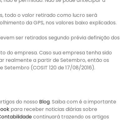
ei, não é permitido. Não se pode antecipar a
s, todo o valor retirado como lucro será
olhimento da GPS, nos valores baixo explicados.
devem ser retirados segundo prévia definição dos
nto do empresa. Caso sua empresa tenha sido
r realmente a partir de Setembro, então os
 Setembro (COSIT 120 de 17/08/2016).
artigos do nosso
Blog
. Saiba com é a importante
book
para receber noticias diárias sobre
Contabilidade
continuará trazendo os artigos