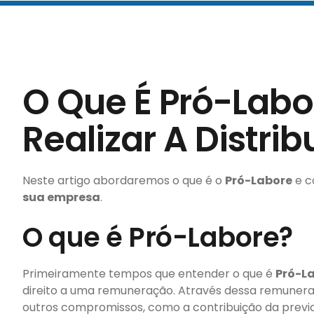
O Que É Pró-Lab
Realizar A Distri
Neste artigo abordaremos o que é o
Pró-Labore
e c
sua empresa
.
O que é Pró-Labore?
Primeiramente tempos que entender o que é
Pró-L
direito a uma remuneração. Através dessa remuner
outros compromissos, como a contribuição da previ