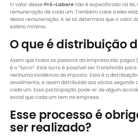
O valor desse
Pró-Labore
não é especificado na lei,
remuneração de cada um. Também cabe a eles elabo
dessa remuneração. A lei só determina que o valor 
salário mínimo.
O que é distribuição d
Assim que todos os passivos da empresa são pagos (
é o “lucro”. Este lucro é possível ser transferido p
nenhuma incidência de imposto. Essa é a distribuição 
anualmente, e assim distribuída aos sócios segundo
cada um. Essa participação pode vir de algum acordo 
social que cada um tem na empresa.
Esse processo é obri
ser realizado?