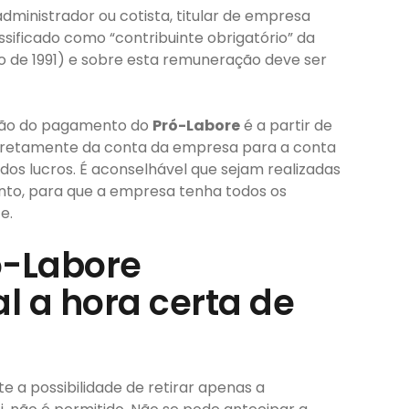
 administrador ou cotista, titular de empresa
ssificado como “contribuinte obrigatório” da
julho de 1991) e sobre esta remuneração deve ser
zação do pagamento do
Pró-Labore
é a partir de
diretamente da conta da empresa para a conta
dos lucros. É aconselhável que sejam realizadas
nto, para que a empresa tenha todos os
e.
ró-Labore
 a hora certa de
e a possibilidade de retirar apenas a