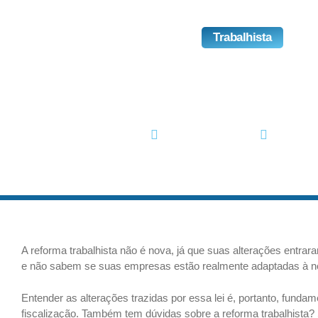
Trabalhista
Como Era E Como Fico
Trabalhista?
abril 25, 2021
No Comm
A reforma trabalhista não é nova, já que suas alterações entr
e não sabem se suas empresas estão realmente adaptadas à no
Entender as alterações trazidas por essa lei é, portanto, funda
fiscalização. Também tem dúvidas sobre a reforma trabalhista? 