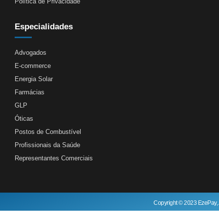
Política de Privacidade
Especialidades
Advogados
E-commerce
Energia Solar
Farmácias
GLP
Óticas
Postos de Combustível
Profissionais da Saúde
Representantes Comerciais
Copyright © 2023 EzePay, 