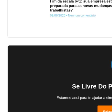
Fim da escala 6×1: sua empresa est
preparada para as novas mudança
trabalhistas?
09/06/2026
Nenhum comentário
Se Livre Do 
Estamos aqui para te ajudar a sim
Falar