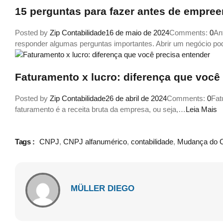
15 perguntas para fazer antes de empre
Posted by
Zip Contabilidade
16 de maio de 2024
Comments:
0
An
responder algumas perguntas importantes. Abrir um negócio p
Faturamento x lucro: diferença que você
Posted by
Zip Contabilidade
26 de abril de 2024
Comments:
0
Fat
faturamento é a receita bruta da empresa, ou seja,…
Leia Mais
Tags :
CNPJ
,
CNPJ alfanumérico
,
contabilidade
,
Mudança do 
MÜLLER DIEGO