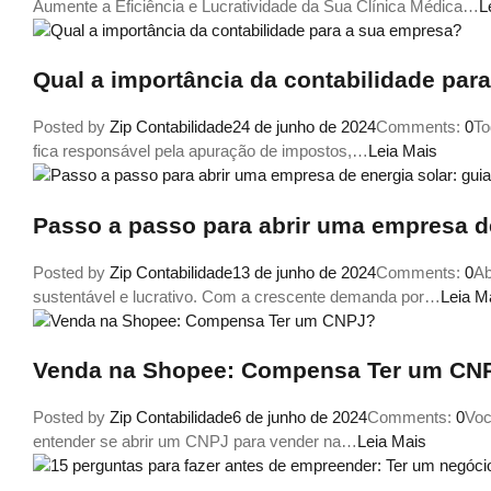
Aumente a Eficiência e Lucratividade da Sua Clínica Médica…
L
Qual a importância da contabilidade par
Posted by
Zip Contabilidade
24 de junho de 2024
Comments:
0
To
fica responsável pela apuração de impostos,…
Leia Mais
Passo a passo para abrir uma empresa de
Posted by
Zip Contabilidade
13 de junho de 2024
Comments:
0
Ab
sustentável e lucrativo. Com a crescente demanda por…
Leia M
Venda na Shopee: Compensa Ter um CN
Posted by
Zip Contabilidade
6 de junho de 2024
Comments:
0
Voc
entender se abrir um CNPJ para vender na…
Leia Mais