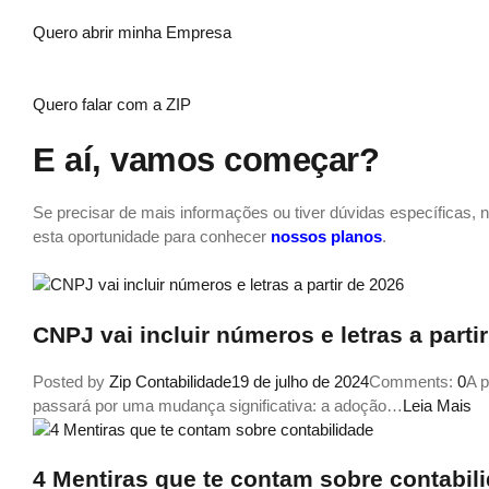
Quero abrir minha Empresa
Quero falar com a ZIP
E aí, vamos começar?
Se precisar de mais informações ou tiver dúvidas específicas, no
esta oportunidade para conhecer
nossos planos
.
CNPJ vai incluir números e letras a parti
Posted by
Zip Contabilidade
19 de julho de 2024
Comments:
0
A p
passará por uma mudança significativa: a adoção…
Leia Mais
4 Mentiras que te contam sobre contabil