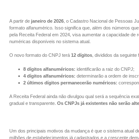
A partir de
janeiro de 2026
, o Cadastro Nacional de Pessoas Ju
formato alfanumérico. Isso significa que, além dos números 
pela Receita Federal em 2024, visa aumentar a capacidade de 
numéricas disponíveis no sistema atual.
O novo formato do CNPJ terá
12 dígitos
, divididos da seguinte
8 dígitos alfanuméricos:
identificarão a raiz do CNPJ;
4 dígitos alfanuméricos:
determinarão a ordem de inscr
2 últimos dígitos permanecerão numéricos:
correspond
A Receita Federal ainda não divulgou qual será a sequência e
gradual e transparente.
Os CNPJs já existentes não serão alte
Um dos principais motivos da mudança é que o sistema atual 
milhões de estabelecimentos já cadastrados e a crescente dem