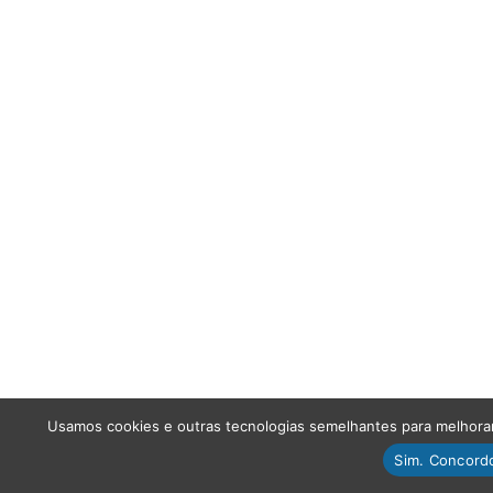
Usamos cookies e outras tecnologias semelhantes para melhorar 
Sim. Concord