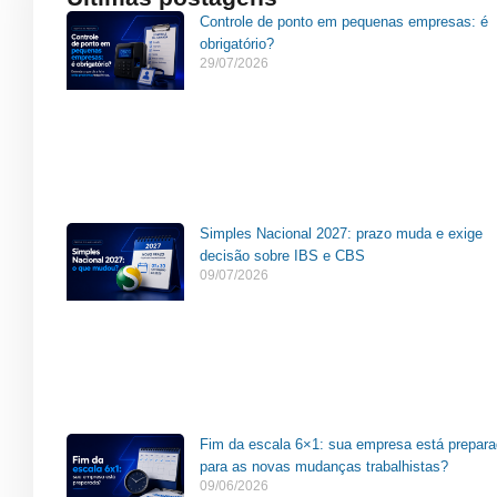
Controle de ponto em pequenas empresas: é
obrigatório?
29/07/2026
Simples Nacional 2027: prazo muda e exige
decisão sobre IBS e CBS
09/07/2026
Fim da escala 6×1: sua empresa está prepar
para as novas mudanças trabalhistas?
09/06/2026