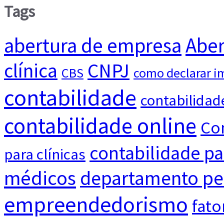
Tags
abertura de empresa
Aber
clínica
CNPJ
CBS
como declarar i
contabilidade
contabilidad
contabilidade online
Con
contabilidade p
para clínicas
médicos
departamento pe
empreendedorismo
fato