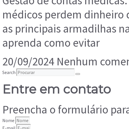
Gestão de contas médicas:
médicos perdem dinheiro 
as principais armadilhas n
aprenda como evitar
20/09/2024
Nenhum comen
Search
Entre em contato
Preencha o formulário par
Nome
E-mail