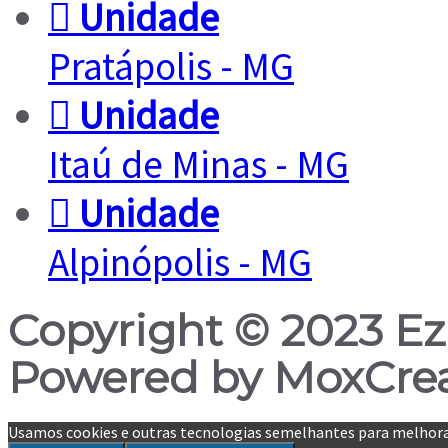
Unidade
Pratápolis - MG
Unidade
Itaú de Minas - MG
Unidade
Alpinópolis - MG
Copyright © 2023 Eze
Powered by MoxCrea
Usamos cookies e outras tecnologias semelhantes para melhorar a