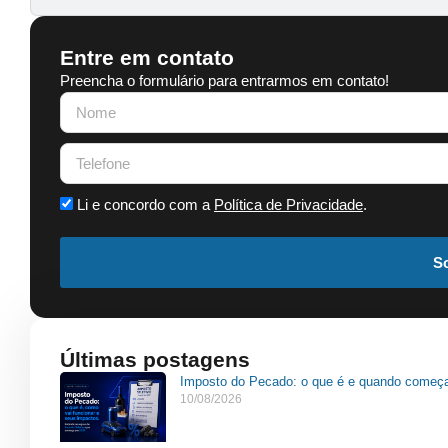
Entre em contato
Preencha o formulário para entrarmos em contato!
Li e concordo com a
Política de Privacidade
.
So
Últimas postagens
Imposto do Pecado: o que é e quando começ
10/08/2026