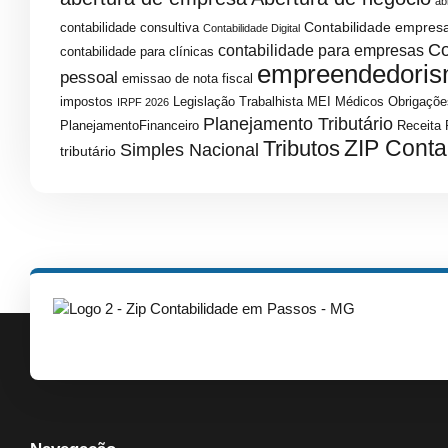
ab
Contabilidade empresa
contabilidade consultiva
Contabilidade Digital
Co
contabilidade para empresas
contabilidade para clínicas
empreendedori
pessoal
emissao de nota fiscal
impostos
Legislação Trabalhista
MEI
Médicos
Obrigaçõe
IRPF 2026
Planejamento Tributário
PlanejamentoFinanceiro
Receita 
ZIP Conta
Tributos
Simples Nacional
tributário