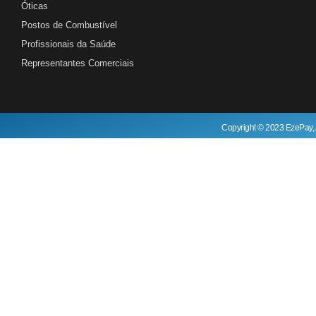
Óticas
Postos de Combustível
Profissionais da Saúde
Representantes Comerciais
Copyright © 2023 EzePay, 