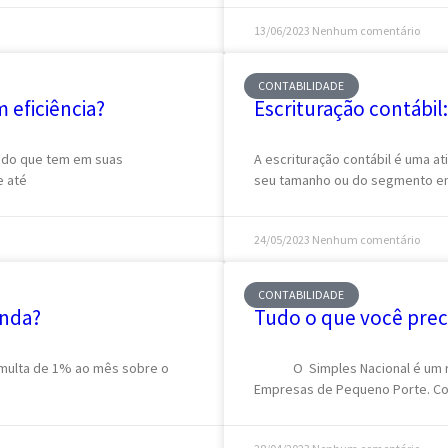
13/06/2023
Nenhum comentário
CONTABILIDADE
 eficiência?
Escrituração contábil
o do que tem em suas
A escrituração contábil é uma 
e até
seu tamanho ou do segmento em 
24/05/2023
Nenhum comentário
CONTABILIDADE
enda?
Tudo o que você preci
 multa de 1% ao mês sobre o
O Simples Nacional é um regi
Empresas de Pequeno Porte. C