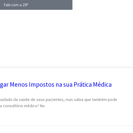
Fale com a ZIP
agar Menos Impostos na sua Prática Médica
 cuidado da saúde de seus pacientes, mas sabia que também pode
eu consultório médico? Na