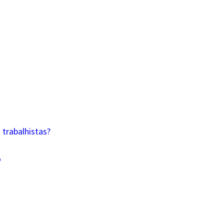
trabalhistas?
o