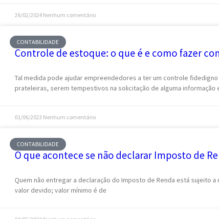
26/02/2024
Nenhum comentário
CONTABILIDADE
Controle de estoque: o que é e como fazer com
Tal medida pode ajudar empreendedores a ter um controle fidedign
prateleiras, serem tempestivos na solicitação de alguma informação 
01/06/2023
Nenhum comentário
CONTABILIDADE
O que acontece se não declarar Imposto de R
Quem não entregar a declaração do Imposto de Renda está sujeito a
valor devido; valor mínimo é de