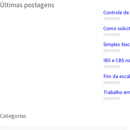
Últimas postagens
Controle de
29/07/2026
Como solici
22/07/2026
Simples Nac
09/07/2026
IBS e CBS na
19/06/2026
Fim da esca
09/06/2026
Trabalho em
29/05/2026
Categorias