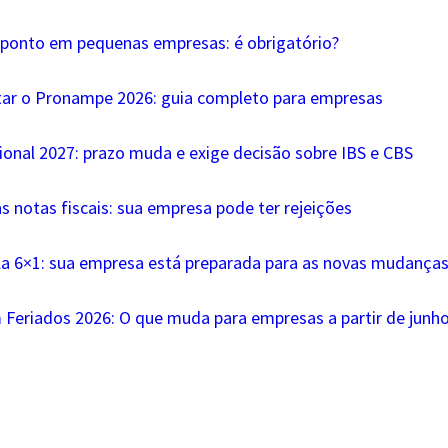
 ponto em pequenas empresas: é obrigatório?
tar o Pronampe 2026: guia completo para empresas
ional 2027: prazo muda e exige decisão sobre IBS e CBS
s notas fiscais: sua empresa pode ter rejeições
la 6×1: sua empresa está preparada para as novas mudanças 
 Feriados 2026: O que muda para empresas a partir de junh