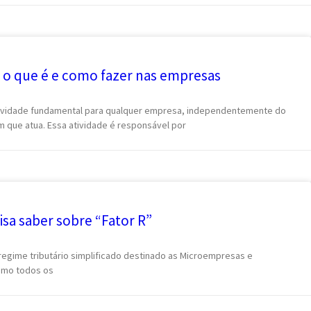
: o que é e como fazer nas empresas
atividade fundamental para qualquer empresa, independentemente do
que atua. Essa atividade é responsável por
sa saber sobre “Fator R”
me tributário simplificado destinado as Microempresas e
omo todos os