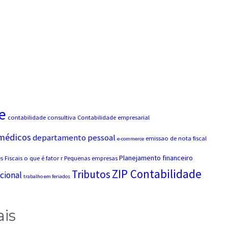
e
contabilidade consultiva
Contabilidade empresarial
 médicos
departamento pessoal
emissao de nota fiscal
e-commerce
Planejamento financeiro
 Fiscais
o que é fator r
Pequenas empresas
ZIP Contabilidade
Tributos
cional
trabalho em feriados
ais