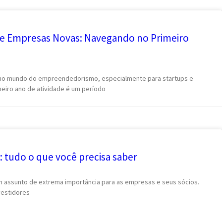
s e Empresas Novas: Navegando no Primeiro
al no mundo do empreendedorismo, especialmente para startups e
eiro ano de atividade é um período
s: tudo o que você precisa saber
 assunto de extrema importância para as empresas e seus sócios.
vestidores