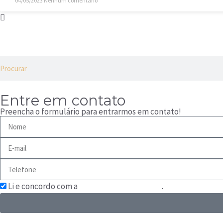
04/05/2023
Nenhum comentário
Entre em contato
Preencha o formulário para entrarmos em contato!
Li e concordo com a
Política de Privacidade
.