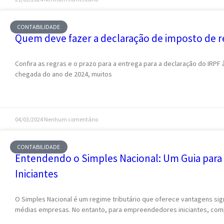
CONTABILIDADE
Quem deve fazer a declaração de imposto de 
Confira as regras e o prazo para a entrega para a declaração do IRPF
chegada do ano de 2024, muitos
04/03/2024
Nenhum comentário
CONTABILIDADE
Entendendo o Simples Nacional: Um Guia par
Iniciantes
O Simples Nacional é um regime tributário que oferece vantagens sig
médias empresas. No entanto, para empreendedores iniciantes, co