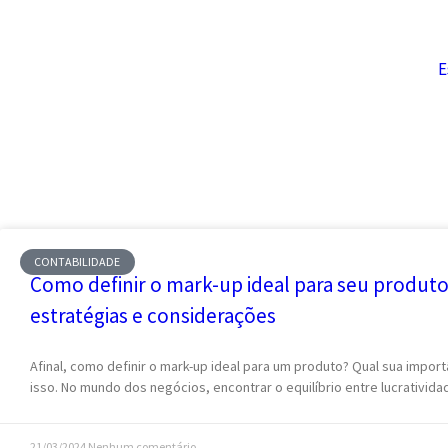
E
CONTABILIDADE
Como definir o mark-up ideal para seu produto
estratégias e considerações
Afinal, como definir o mark-up ideal para um produto? Qual sua impo
isso. No mundo dos negócios, encontrar o equilíbrio entre lucrativida
21/03/2024
Nenhum comentário