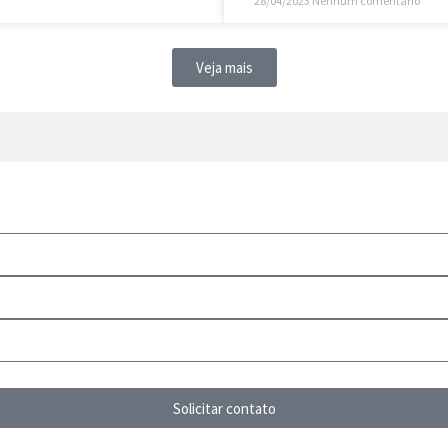
28/04/2023
Nenhum comentário
Veja mais
Solicitar contato