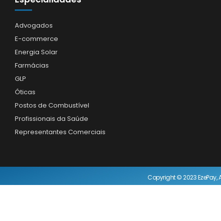
Advogados
E-commerce
Energia Solar
Farmácias
GLP
Óticas
Postos de Combustível
Profissionais da Saúde
Representantes Comerciais
Copyright © 2023 EzePay, A