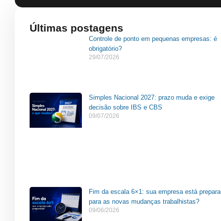
Últimas postagens
Controle de ponto em pequenas empresas: é
obrigatório?
29/07/2026
Simples Nacional 2027: prazo muda e exige
decisão sobre IBS e CBS
09/07/2026
Fim da escala 6×1: sua empresa está prepar
para as novas mudanças trabalhistas?
09/06/2026