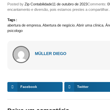
Posted by
Zip Contabilidade
11 de outubro de 2023
Comments:
0
encantamento e diversão, pois estamos prestes a compartilha
Tags :
abertura de empresa
,
Abertura de negócio
,
Abrir uma clínica
,
Ár
psicologo
MÜLLER DIEGO
Facebook
Twitter