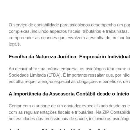
O serviço de contabilidade para psicólogos desempenha um pap
complexas, incluindo aspectos fiscais, tributários e trabalhis
compreender as nuances que envolvem a escolha do melhor forma
legais.
Escolha da Natureza Jurídica: Empresário Individua
Ao decidir abrir sua própria empresa, os psicólogos têm como 
Sociedade Limitada (LTDA). É importante ressaltar que, por n
escolha requer atenção especial às obrigações e benefícios de 
A Importância da Assessoria Contábil desde o Início
Contar com o suporte de um contador especializado desde os est
com as regulamentações fiscais e tributárias. Na ZIP Contabil
necessidades dos profissionais de saúde, incluindo os psicólog