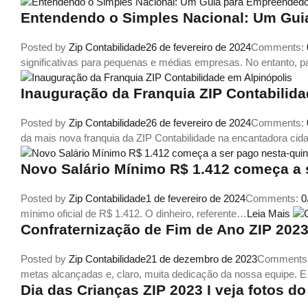
Entendendo o Simples Nacional: Um Gui
Posted by
Zip Contabilidade
26 de fevereiro de 2024
Comments:
significativas para pequenas e médias empresas. No entanto,
Inauguração da Franquia ZIP Contabilida
Posted by
Zip Contabilidade
26 de fevereiro de 2024
Comments:
da mais nova franquia da ZIP Contabilidade na encantadora ci
Novo Salário Mínimo R$ 1.412 começa a s
Posted by
Zip Contabilidade
1 de fevereiro de 2024
Comments:
0
mínimo oficial de R$ 1.412. O dinheiro, referente…
Leia Mais
Confraternização de Fim de Ano ZIP 2023 
Posted by
Zip Contabilidade
21 de dezembro de 2023
Comments
metas alcançadas e, claro, muita dedicação da nossa equipe. 
Dia das Crianças ZIP 2023 I veja fotos d