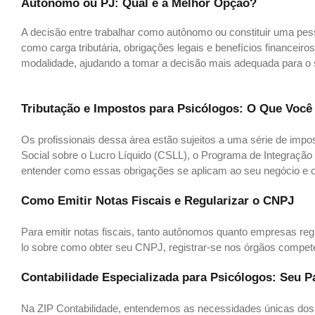
Autônomo ou PJ: Qual é a Melhor Opção?
A decisão entre trabalhar como autônomo ou constituir uma pes
como carga tributária, obrigações legais e benefícios financei
modalidade, ajudando a tomar a decisão mais adequada para o 
Tributação e Impostos para Psicólogos: O Que Você
Os profissionais dessa área estão sujeitos a uma série de imp
Social sobre o Lucro Líquido (CSLL), o Programa de Integração 
entender como essas obrigações se aplicam ao seu negócio e ot
Como Emitir Notas Fiscais e Regularizar o CNPJ
Para emitir notas fiscais, tanto autônomos quanto empresas reg
lo sobre como obter seu CNPJ, registrar-se nos órgãos compete
Contabilidade Especializada para Psicólogos: Seu P
Na ZIP Contabilidade, entendemos as necessidades únicas dos 