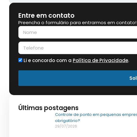
Entre em contato
Preencha o formulário para entrarmos em contato!
Li e concordo com a
Política de Privacidade
.
Sol
Últimas postagens
Controle de ponto em pequenas empres
obrigatório?
29/07/2026