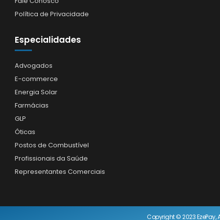
Fale Conosco
Política de Privacidade
Especialidades
Advogados
E-commerce
Energia Solar
Farmácias
GLP
Óticas
Postos de Combustível
Profissionais da Saúde
Representantes Comerciais
Copyright © 2023 EzePay, A