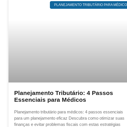
PLANEJAMENTO TRIBUTÁRIO PARA MÉDIC
Planejamento Tributário: 4 Passos
Essenciais para Médicos
Planejamento tributário para médicos: 4 passos essenciais
para um planejamento eficaz Descubra como otimizar suas
finanças e evitar problemas fiscais com estas estratégias