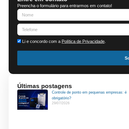
Preencha o formulário para entrarmos em contato!
Li e concordo com a
Política de Privacidade
.
So
Últimas postagens
Controle de ponto em pequenas empresas: é
obrigatório?
29/07/2026