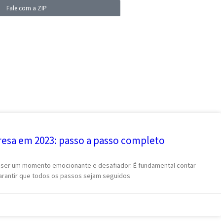
Fale com a ZIP
esa em 2023: passo a passo completo
 ser um momento emocionante e desafiador. É fundamental contar
arantir que todos os passos sejam seguidos