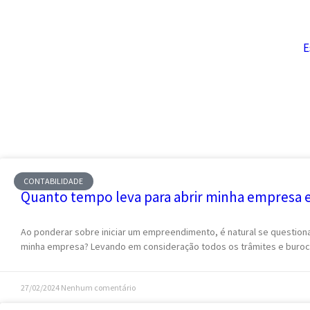
E
CONTABILIDADE
Quanto tempo leva para abrir minha empresa 
Ao ponderar sobre iniciar um empreendimento, é natural se questiona
minha empresa? Levando em consideração todos os trâmites e buroc
27/02/2024
Nenhum comentário