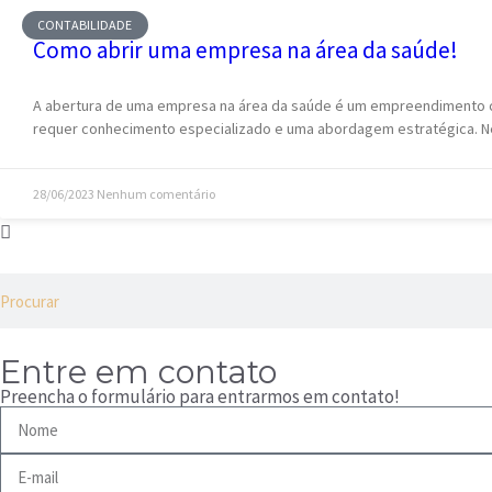
CONTABILIDADE
Como abrir uma empresa na área da saúde!
A abertura de uma empresa na área da saúde é um empreendimento 
requer conhecimento especializado e uma abordagem estratégica. N
28/06/2023
Nenhum comentário
Entre em contato
Preencha o formulário para entrarmos em contato!