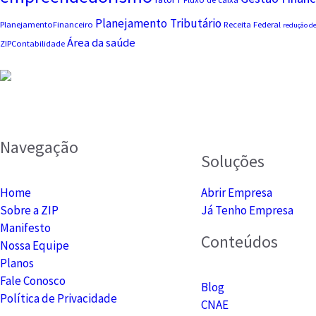
Planejamento Tributário
PlanejamentoFinanceiro
Receita Federal
redução de
Área da saúde
ZIPContabilidade
Navegação
Soluções
Home
Abrir Empresa
Sobre a ZIP
Já Tenho Empresa
Manifesto
Conteúdos
Nossa Equipe
Planos
Fale Conosco
Blog
Política de Privacidade
CNAE