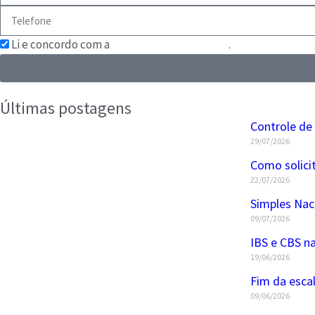
Li e concordo com a
Política de Privacidade
.
Últimas postagens
Controle de
29/07/2026
Como solici
22/07/2026
Simples Nac
09/07/2026
IBS e CBS na
19/06/2026
Fim da esca
09/06/2026