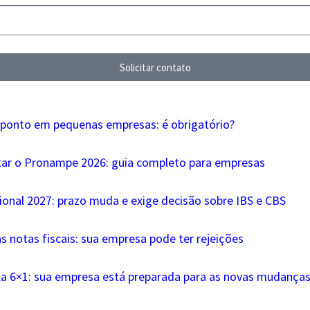
Solicitar contato
 ponto em pequenas empresas: é obrigatório?
tar o Pronampe 2026: guia completo para empresas
ional 2027: prazo muda e exige decisão sobre IBS e CBS
s notas fiscais: sua empresa pode ter rejeições
la 6×1: sua empresa está preparada para as novas mudanças 