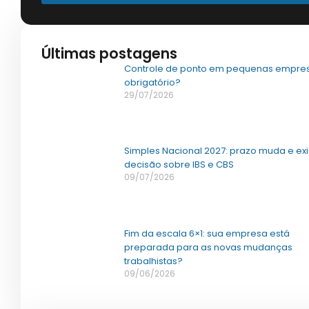
Últimas postagens
Controle de ponto em pequenas empres
obrigatório?
29/07/2026
Simples Nacional 2027: prazo muda e ex
decisão sobre IBS e CBS
09/07/2026
Fim da escala 6×1: sua empresa está
preparada para as novas mudanças
trabalhistas?
09/06/2026