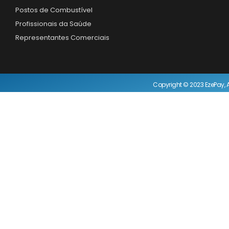
Postos de Combustível
Profissionais da Saúde
Representantes Comerciais
Copyright © 2023 EzePay, A