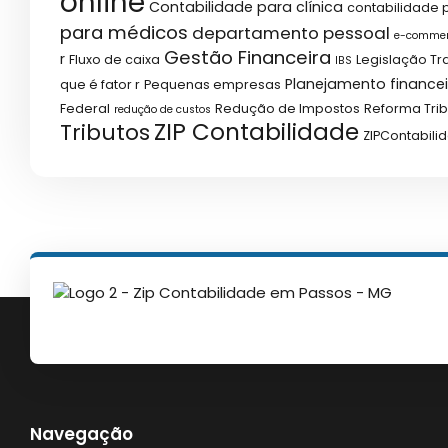
online
Contabilidade para clínica
contabilidade p
para médicos
departamento pessoal
e-comme
Gestão Financeira
r
Fluxo de caixa
Legislação Tr
IBS
Planejamento financei
que é fator r
Pequenas empresas
Federal
Redução de Impostos
Reforma Trib
redução de custos
ZIP Contabilidade
Tributos
ZIPContabili
Navegação