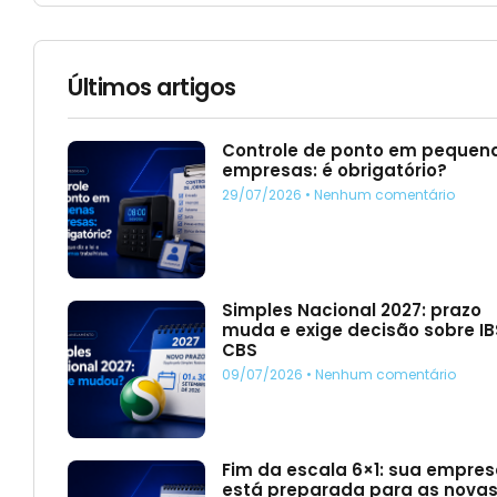
Últimos artigos
Controle de ponto em pequen
empresas: é obrigatório?
29/07/2026
Nenhum comentário
Simples Nacional 2027: prazo
muda e exige decisão sobre IB
CBS
09/07/2026
Nenhum comentário
Fim da escala 6×1: sua empre
está preparada para as nova