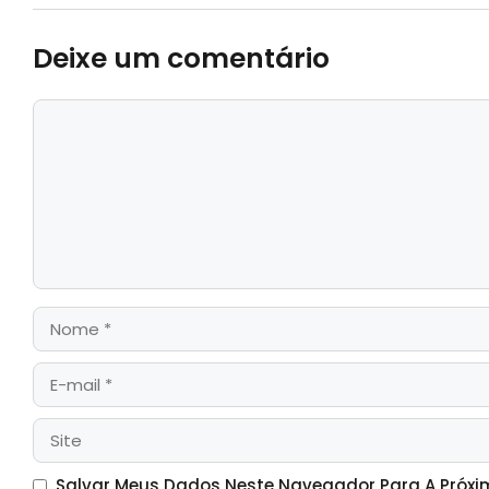
Deixe um comentário
Salvar Meus Dados Neste Navegador Para A Próxi