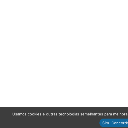
Usamos cookies e outras tecnologias semelhantes para melhorar 
Sim. Concord