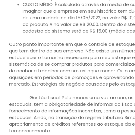
CUSTO MÉDIO: É calculado através da média de 
imaginar que a empresa em seu histórico tem du
de uma unidade no dia 15/05/2022, no valor R$ 10
do produto A no valor de R$ 20,00. Dentro do si
cadastro do sistema será de R$ 15,00 (média da
Outro ponto importante em que o controle de estoque
que tem dentro de sua empresa. Não existe um númer
estabelecer o tamanho necessário para seu estoque 
sistemática de se comprar produtos para comercializ
de acabar e trabalhar com um estoque menor. Ou o em
aquisições em períodos de promoções e aproveitando 
mercado. Estratégias de negócio causadas pelo estoq
Gestão fiscal: Pelo menos uma vez ao ano, as emp
estaduais, tem a obrigatoriedade de informar ao fisc
fornecimento de informações incorretas, torna a pessoa
estaduais. Ainda, na transição do regime tributário Sim
apropriamento de créditos referentes ao estoque da 
temporariamente.