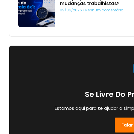
mudanças trabalhistas?
09/06/2026
Nenhum comentário
Se Livre Do 
Estamos aqui para te ajudar a simp
Falar