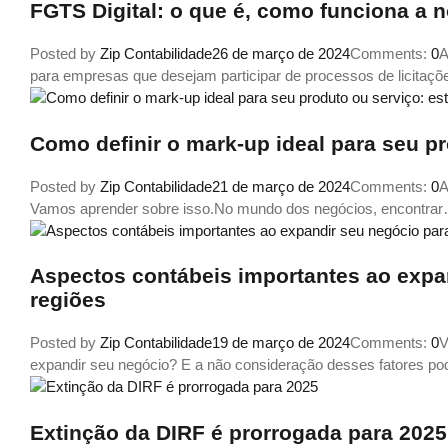
FGTS Digital: o que é, como funciona a 
Posted by
Zip Contabilidade
26 de março de 2024
Comments:
0
A
para empresas que desejam participar de processos de licitaçõ
Como definir o mark-up ideal para seu pr
Posted by
Zip Contabilidade
21 de março de 2024
Comments:
0
A
Vamos aprender sobre isso.No mundo dos negócios, encontra
Aspectos contábeis importantes ao expa
regiões
Posted by
Zip Contabilidade
19 de março de 2024
Comments:
0
V
expandir seu negócio? E a não consideração desses fatores p
Extinção da DIRF é prorrogada para 2025