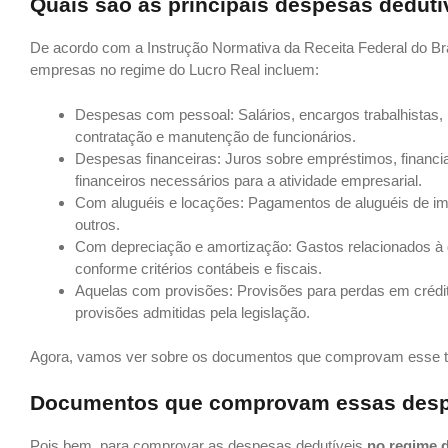
Quais são as principais despesas dedutí
De acordo com a Instrução Normativa da Receita Federal do Br
empresas no regime do Lucro Real incluem:
Despesas com pessoal: Salários, encargos trabalhistas, b
contratação e manutenção de funcionários.
Despesas financeiras: Juros sobre empréstimos, financi
financeiros necessários para a atividade empresarial.
Com aluguéis e locações: Pagamentos de aluguéis de imóv
outros.
Com depreciação e amortização: Gastos relacionados à d
conforme critérios contábeis e fiscais.
Aquelas com provisões: Provisões para perdas em crédito
provisões admitidas pela legislação.
Agora, vamos ver sobre os documentos que comprovam esse t
Documentos que comprovam essas des
Pois bem, para comprovar as despesas dedutíveis
no regime 