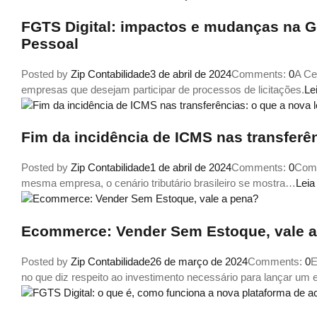
FGTS Digital: impactos e mudanças na 
Pessoal
Posted by
Zip Contabilidade
3 de abril de 2024
Comments:
0
A Ce
empresas que desejam participar de processos de licitações.
Le
Fim da incidência de ICMS nas transferên
Posted by
Zip Contabilidade
1 de abril de 2024
Comments:
0
Com 
mesma empresa, o cenário tributário brasileiro se mostra…
Leia
Ecommerce: Vender Sem Estoque, vale 
Posted by
Zip Contabilidade
26 de março de 2024
Comments:
0
E
no que diz respeito ao investimento necessário para lançar 