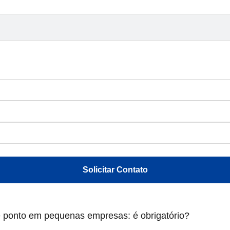
Solicitar Contato
e ponto em pequenas empresas: é obrigatório?