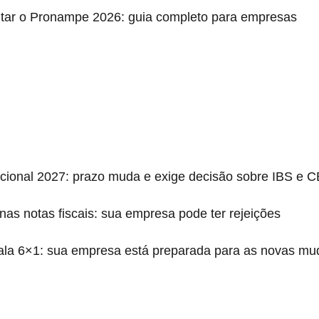
itar o Pronampe 2026: guia completo para empresas
cional 2027: prazo muda e exige decisão sobre IBS e 
as notas fiscais: sua empresa pode ter rejeições
ala 6×1: sua empresa está preparada para as novas mud