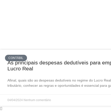
CONTÁBIL
As principais despesas dedutíveis para em
Lucro Real
Afinal, quais são as despesas dedutíveis no regime do Lucro Re
tributário, conhecer as regras e oportunidades é essencial para ga
04/04/2024
Nenhum comentário