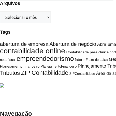
Arquivos
Tags
abertura de empresa
Abertura de negócio
Abrir uma
contabilidade online
Contabilidade para clínica
cont
empreendedorismo
Ges
fator r
nota fiscal
Fluxo de caixa
Planejamento Trib
Planejamento financeiro
PlanejamentoFinanceiro
ZIP Contabilidade
Tributos
Área da s
ZIPContabilidade
Navegação