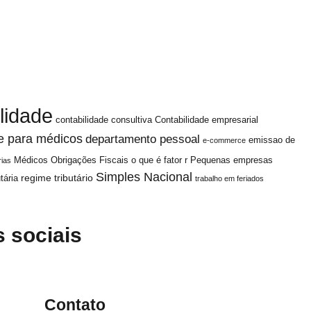
lidade
contabilidade consultiva
Contabilidade empresarial
e para médicos
departamento pessoal
emissao de
e-commerce
Médicos
Obrigações Fiscais
o que é fator r
Pequenas empresas
rias
Simples Nacional
regime tributário
tária
trabalho em feriados
 sociais
Contato