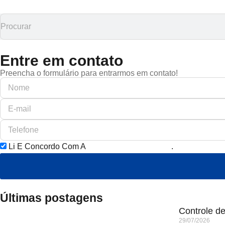
Entre em contato
Preencha o formulário para entrarmos em contato!
Li E Concordo Com A
Política De Privacidade
.
Últimas postagens
Controle d
29/07/2026