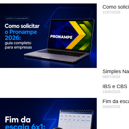
Como solic
22/07/2026
Simples Na
09/07/2026
IBS e CBS n
19/06/2026
Fim da esc
09/06/2026