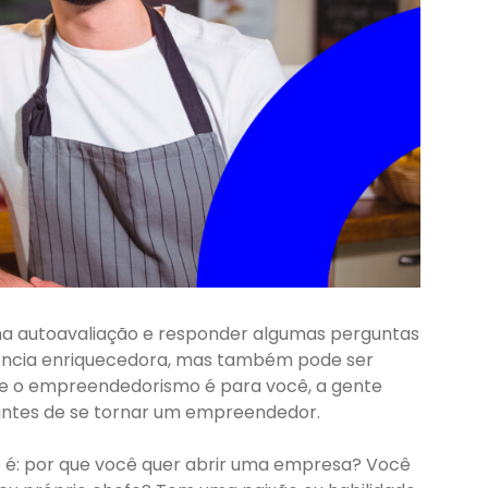
ma autoavaliação e responder algumas perguntas
iência enriquecedora, mas também pode ser
 se o empreendedorismo é para você, a gente
 antes de se tornar um empreendedor.
o é: por que você quer abrir uma empresa? Você