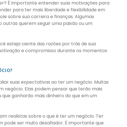
er? É importante entender suas motivações para
der para ter mais liberdade e flexibilidade em
ole sobre sua carreira e finanças. Algumas
to outras querem seguir uma paixão ou um
 esteja ciente das razões por trás de sua
 motivação e compromisso durante os momentos
ÓCIO?
iar suas expectativas ao ter um negócio. Muitas
 um negócio. Elas podem pensar que terão mais
 ou que ganharão mais dinheiro do que em um
am realistas sobre o que é ter um negócio. Ter
 pode ser muito desafiador. É importante que