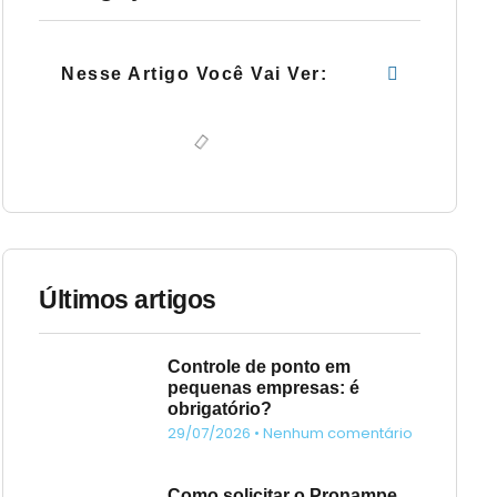
Nesse Artigo Você Vai Ver:
Últimos artigos
Controle de ponto em
pequenas empresas: é
obrigatório?
29/07/2026
Nenhum comentário
Como solicitar o Pronampe