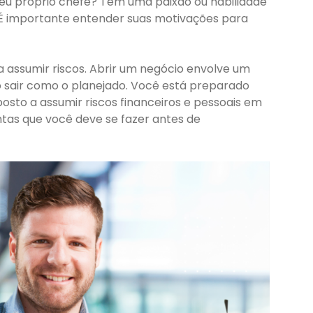
eu próprio chefe? Tem uma paixão ou habilidade
É importante entender suas motivações para
 assumir riscos. Abrir um negócio envolve um
o sair como o planejado. Você está preparado
osto a assumir riscos financeiros e pessoais em
tas que você deve se fazer antes de