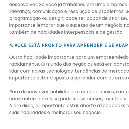
desenvolver. Se você já trabalhou em uma empresa ou
liderança, comunicação e resolução de problemas. S
programação ou design, pode ser capaz de criar seu 
importante lembrar que o sucesso de um negócio nã
também de habilidades interpessoais e de gestão.
4. VOCÊ ESTÁ PRONTO PARA APRENDER E SE ADAP
Outra habilidade importante para um empreendedor
rapidamente. O mundo dos negócios está em consta
lidar com novas tecnologias, tendências de mercado 
importante estar disposto a aprender com os erros e
Para desenvolver habilidades e competências, é im
constantemente. Isso pode incluir cursos, mentori
Além disso, é importante estar aberto a feedbacks e
suas habilidades e melhorar seu negócio.