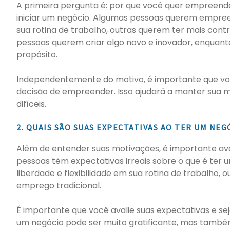
A primeira pergunta é: por que você quer empreend
iniciar um negócio. Algumas pessoas querem empreen
sua rotina de trabalho, outras querem ter mais contr
pessoas querem criar algo novo e inovador, enquan
propósito.
Independentemente do motivo, é importante que você
decisão de empreender. Isso ajudará a manter sua
difíceis.
2. QUAIS SÃO SUAS EXPECTATIVAS AO TER UM NEG
Além de entender suas motivações, é importante aval
pessoas têm expectativas irreais sobre o que é ter
liberdade e flexibilidade em sua rotina de trabalho,
emprego tradicional.
É importante que você avalie suas expectativas e sej
um negócio pode ser muito gratificante, mas também