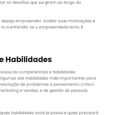
ar os desafios que surgirem ao longo do
deseja empreender. Avaliar suas motivações e
á-lo a entender se o empreendedorismo é
e Habilidades
possui as competências e habilidades
Algumas das habilidades mais importantes para
resolução de problemas e pensamento crítico.
 marketing e vendas, e de gestão de pessoas.
ais habilidades você já possui e quais precisará