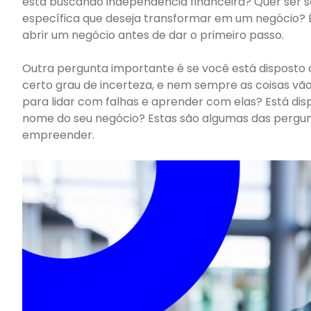
está buscando independência financeira? Quer ser s
específica que deseja transformar em um negócio? 
abrir um negócio antes de dar o primeiro passo.
Outra pergunta importante é se você está disposto a
certo grau de incerteza, e nem sempre as coisas vã
para lidar com falhas e aprender com elas? Está disp
nome do seu negócio? Estas são algumas das pergun
empreender.