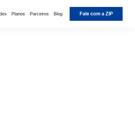
ades
Planos
Parceiros
Blog
Fale com a ZIP