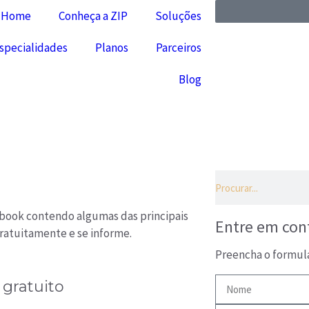
Home
Conheça a ZIP
Soluções
specialidades
Planos
Parceiros
Blog
 ebook contendo algumas das principais
Entre em con
ratuitamente e se informe.
Preencha o formul
gratuito