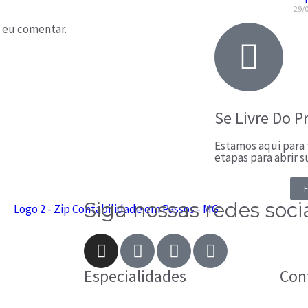
29/
 eu comentar.
Se Livre Do P
Estamos aqui para t
etapas para abrir 
F
Siga nossas redes soci
Especialidades
Con