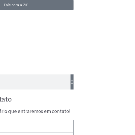
Fale com a ZIP
tato
ário que entraremos em contato!