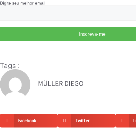
Digite seu melhor email
Tags :
MÜLLER DIEGO
Facebook
Twitter
L