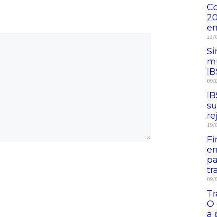
Co
20
e
22/
Si
mu
IB
09/
IB
su
re
19/
Fi
em
pa
tr
09/
Tr
O
a 