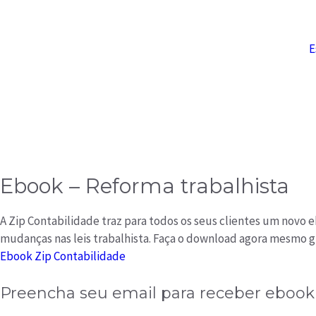
E
Ebook – Reforma trabalhista
A Zip Contabilidade traz para todos os seus clientes um novo
mudanças nas leis trabalhista. Faça o download agora mesmo g
Ebook Zip Contabilidade
Preencha seu email para receber ebook 