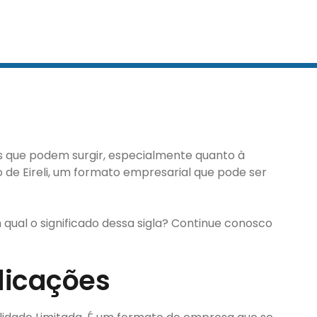
s que podem surgir, especialmente quanto à
o de Eireli, um formato empresarial que pode ser
 qual o significado dessa sigla? Continue conosco
ndicações