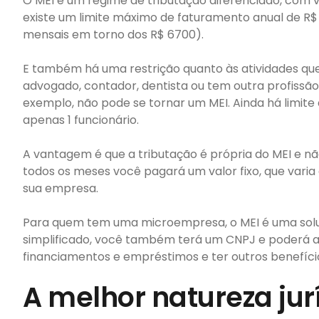
O MEI é um regime de tributação diferenciado, com
existe um limite máximo de faturamento anual de R$ 
mensais em torno dos R$ 6700).
E também há uma restrição quanto às atividades que
advogado, contador, dentista ou tem outra profissão
exemplo, não pode se tornar um MEI. Ainda há limite
apenas 1 funcionário.
A vantagem é que a tributação é própria do MEI e nã
todos os meses você pagará um valor fixo, que var
sua empresa.
Para quem tem uma microempresa, o MEI é uma solu
simplificado, você também terá um CNPJ e poderá abr
financiamentos e empréstimos e ter outros benefíci
A melhor natureza jur