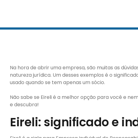
Na hora de abrir uma empresa, são muitas as dúvida
natureza jurídica. Um desses exemplos é o significad
usado quando se tem apenas um sócio.
Não sabe se Eireli é a melhor opção para você e nem
e descubra!
Eireli: significado e i