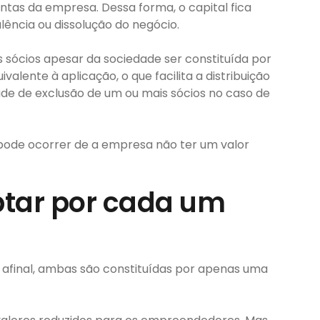
ntas da empresa. Dessa forma, o capital fica
ência ou dissolução do negócio.
s sócios apesar da sociedade ser constituída por
valente à aplicação, o que facilita a distribuição
ade de exclusão de um ou mais sócios no caso de
pode ocorrer de a empresa não ter um valor
optar por cada um
 afinal, ambas são constituídas por apenas uma