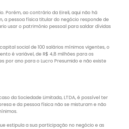
orém, ao contrário da Eireli, aqui não há
m, a pessoa física titular do negócio responde de
rio usar o patrimônio pessoal para saldar dívidas
pital social de 100 salários mínimos vigentes, o
nto é variável, de R$ 4,8 milhões para os
es por ano para o Lucro Presumido e não existe
caso da Sociedade Limitada, LTDA, é possível ter
resa e da pessoa física não se misturam e não
mínimos.
que estipula a sua participação no negócio e as