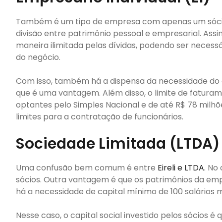
Também é um tipo de empresa com apenas um sócio. P
divisão entre patrimônio pessoal e empresarial. Assi
maneira ilimitada pelas dívidas, podendo ser necessá
do negócio.
Com isso, também há a dispensa da necessidade do ca
que é uma vantagem. Além disso, o limite de faturame
optantes pelo Simples Nacional e de até R$ 78 milhõ
limites para a contratação de funcionários.
Sociedade Limitada (LTDA)
Uma confusão bem comum é entre
Eireli e LTDA.
No 
sócios. Outra vantagem é que os patrimônios da emp
há a necessidade de capital mínimo de 100 salários 
Nesse caso, o capital social investido pelos sócios é 