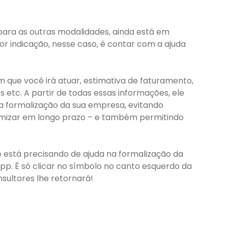
 para as outras modalidades, ainda está em
or indicação, nesse caso, é contar com a ajuda
em que você irá atuar, estimativa de faturamento,
s etc. A partir de todas essas informações, ele
a formalização da sua empresa, evitando
omizar em longo prazo – e também permitindo
Se está precisando de ajuda na formalização da
p. É só clicar no símbolo no canto esquerdo da
sultores lhe retornará!