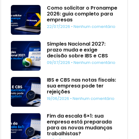
Como solicitar o Pronampe
2026: guia completo para
empresas
22/07/2026
Nenhum comentário
Simples Nacional 2027:
prazo muda e exige
decisão sobre IBS e CBS
09/07/2026
Nenhum comentário
IBS e CBS nas notas fiscais:
sua empresa pode ter
rejeições
19/06/2026
Nenhum comentário
Fim da escala 6×1: sua
empresa está preparada
para as novas mudanças
trabalhistas?