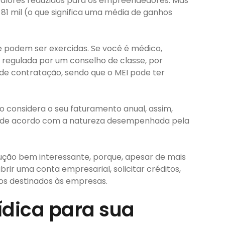
 valores reduzidos para os empreendedores. Mas
81 mil (o que significa uma média de ganhos
 podem ser exercidas. Se você é médico,
 regulada por um conselho de classe, por
 de contratação, sendo que o MEI pode ter
o considera o seu faturamento anual, assim,
ia de acordo com a natureza desempenhada pela
ção bem interessante, porque, apesar de mais
ir uma conta empresarial, solicitar créditos,
os destinados às empresas.
ídica para sua