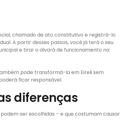
social, chamado de ato constitutivo e registrá-lo
dual. A partir desses passos, você já terá o seu
unicipal e tirar o alvará de funcionamento na
ambém pode transformá-la em Eireli sem
poderá ficar responsável.
s as diferenças
que podem ser escolhidas – e que costumam causar