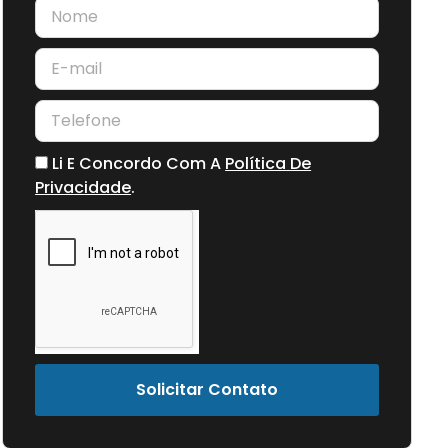
Li E Concordo Com A
Política De
Privacidade
.
Solicitar Contato