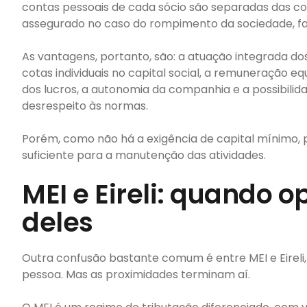
contas pessoais de cada sócio são separadas das co
assegurado no caso do rompimento da sociedade, fal
As vantagens, portanto, são: a atuação integrada do
cotas individuais no capital social, a remuneração equi
dos lucros, a autonomia da companhia e a possibilid
desrespeito às normas.
Porém, como não há a exigência de capital mínimo, 
suficiente para a manutenção das atividades.
MEI e Eireli: quando 
deles
Outra confusão bastante comum é entre MEI e Eireli,
pessoa. Mas as proximidades terminam aí.