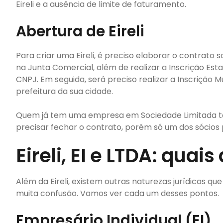
Eireli e a ausência de limite de faturamento.
Abertura de Eireli
Para criar uma Eireli, é preciso elaborar o contrato 
na Junta Comercial, além de realizar a Inscrição Esta
CNPJ. Em seguida, será preciso realizar a Inscrição M
prefeitura da sua cidade.
Quem já tem uma empresa em Sociedade Limitada t
precisar fechar o contrato, porém só um dos sócios 
Eireli, EI e LTDA: quai
Além da Eireli, existem outras naturezas jurídicas 
muita confusão. Vamos ver cada um desses pontos.
Empresário Individual (EI)