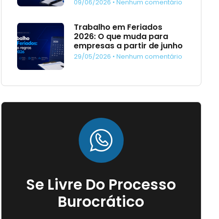
09/06/2026
Nenhum comentário
Trabalho em Feriados
2026: O que muda para
empresas a partir de junho
29/05/2026
Nenhum comentário
Se Livre Do Processo
Burocrático