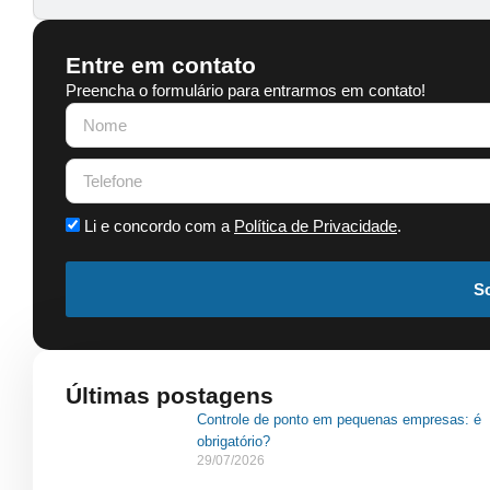
Entre em contato
Preencha o formulário para entrarmos em contato!
Li e concordo com a
Política de Privacidade
.
So
Últimas postagens
Controle de ponto em pequenas empresas: é
obrigatório?
29/07/2026