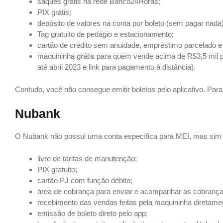
saques grátis na rede Banco24Horas;
PIX grátis;
depósito de valores na conta por boleto (sem pagar nada)
Tag gratuito de pedágio e estacionamento;
cartão de crédito sem anuidade, empréstimo parcelado e li
maquininha grátis para quem vende acima de R$3,5 mil p
até abril 2023 e link para pagamento à distância).
Contudo, você não consegue emitir boletos pelo aplicativo. Para
Nubank
O Nubank não possui uma conta específica para MEI, mas sim p
livre de tarifas de manutenção;
PIX gratuito;
cartão PJ com função débito;
área de cobrança para enviar e acompanhar as cobranças
recebimento das vendas feitas pela maquininha diretame
emissão de boleto direto pelo app;