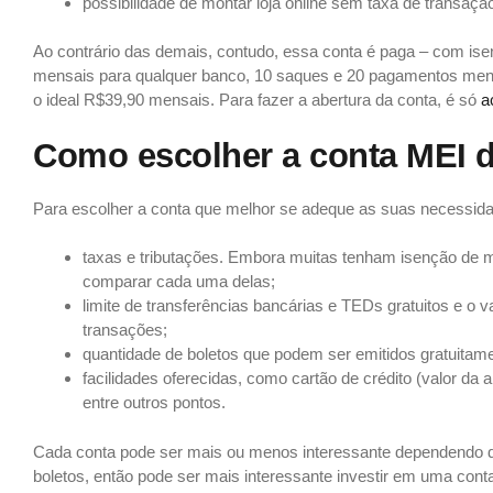
possibilidade de montar loja online sem taxa de transação 
Ao contrário das demais, contudo, essa conta é paga – com ise
mensais para qualquer banco, 10 saques e 20 pagamentos mensa
o ideal R$39,90 mensais. Para fazer a abertura da conta, é só
a
Como escolher a conta MEI d
Para escolher a conta que melhor se adeque as suas necessida
taxas e tributações. Embora muitas tenham isenção de 
comparar cada uma delas;
limite de transferências bancárias e TEDs gratuitos e o 
transações;
quantidade de boletos que podem ser emitidos gratuitam
facilidades oferecidas, como cartão de crédito (valor da
entre outros pontos.
Cada conta pode ser mais ou menos interessante dependendo d
boletos, então pode ser mais interessante investir em uma conta