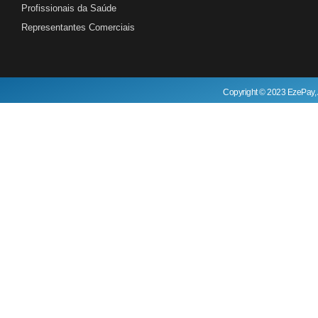
Profissionais da Saúde
Representantes Comerciais
Copyright © 2023 EzePay, 