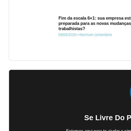
Fim da escala 6×1: sua empresa est
preparada para as novas mudança
trabalhistas?
09/06/2026
Nenhum comentário
Se Livre Do 
Estamos aqui para te ajudar a sim