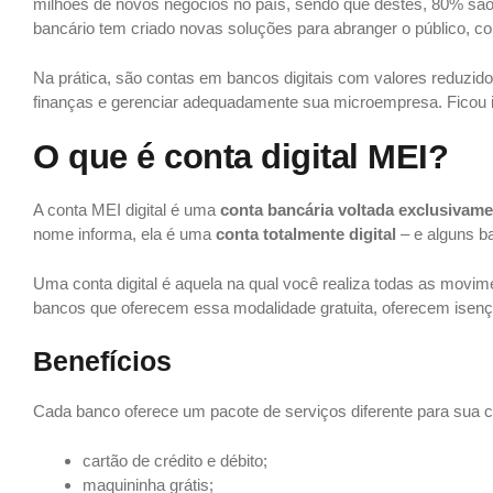
milhões de novos negócios no país, sendo que destes, 80% sã
bancário tem criado novas soluções para abranger o público, co
Na prática, são contas em bancos digitais com valores reduzid
finanças e gerenciar adequadamente sua microempresa. Ficou in
O que é conta digital MEI?
A conta MEI digital é uma
conta bancária voltada exclusivam
nome informa, ela é uma
conta totalmente digital
– e alguns ba
Uma conta digital é aquela na qual você realiza todas as movime
bancos que oferecem essa modalidade gratuita, oferecem isençã
Benefícios
Cada banco oferece um pacote de serviços diferente para sua c
cartão de crédito e débito;
maquininha grátis;