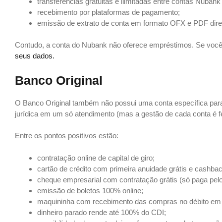
transferências gratuitas e ilimitadas entre contas Nuban
recebimento por plataformas de pagamento;
emissão de extrato de conta em formato OFX e PDF dire
Contudo, a conta do Nubank não oferece empréstimos. Se você 
seus dados.
Banco Original
O Banco Original também não possui uma conta específica para
jurídica em um só atendimento (mas a gestão de cada conta é f
Entre os pontos positivos estão:
contratação online de capital de giro;
cartão de crédito com primeira anuidade grátis e cashba
cheque empresarial com contratação grátis (só paga pelo 
emissão de boletos 100% online;
maquininha com recebimento das compras no débito em at
dinheiro parado rende até 100% do CDI;