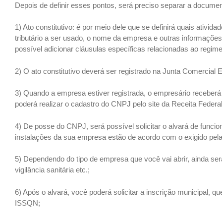
Depois de definir esses pontos, será preciso separar a documen
1) Ato constitutivo: é por meio dele que se definirá quais ativ
tributário a ser usado, o nome da empresa e outras informaçõ
possível adicionar cláusulas específicas relacionadas ao regim
2) O ato constitutivo deverá ser registrado na Junta Comercial 
3) Quando a empresa estiver registrada, o empresário receberá
poderá realizar o cadastro do CNPJ pelo site da Receita Federal
4) De posse do CNPJ, será possível solicitar o alvará de funcio
instalações da sua empresa estão de acordo com o exigido pela 
5) Dependendo do tipo de empresa que você vai abrir, ainda ser
vigilância sanitária etc.;
6) Após o alvará, você poderá solicitar a inscrição municipal, qu
ISSQN;