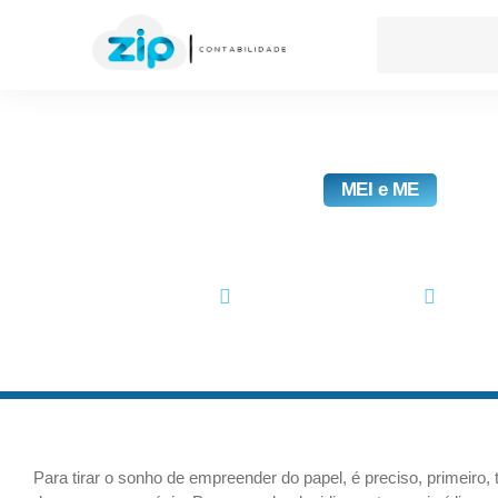
MEI e ME
Empresa Eireli: Como 
setembro 24, 2020
No Co
Para tirar o sonho de empreender do papel, é preciso, primeiro