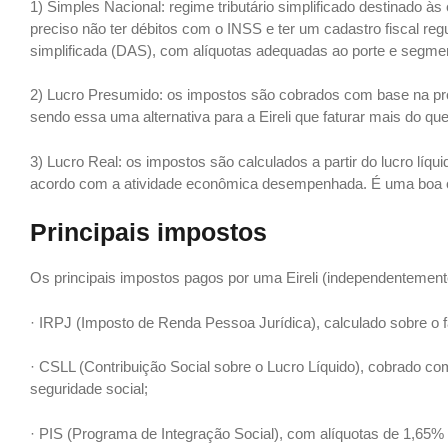
1) Simples Nacional: regime tributário simplificado destinado
preciso não ter débitos com o INSS e ter um cadastro fiscal r
simplificada (DAS), com alíquotas adequadas ao porte e segme
2) Lucro Presumido: os impostos são cobrados com base na projeç
sendo essa uma alternativa para a Eireli que faturar mais do qu
3) Lucro Real: os impostos são calculados a partir do lucro líq
acordo com a atividade econômica desempenhada. É uma boa o
Principais impostos
Os principais impostos pagos por uma Eireli (independentement
· IRPJ (Imposto de Renda Pessoa Jurídica), calculado sobre o 
· CSLL (Contribuição Social sobre o Lucro Líquido), cobrado co
seguridade social;
· PIS (Programa de Integração Social), com alíquotas de 1,65% p