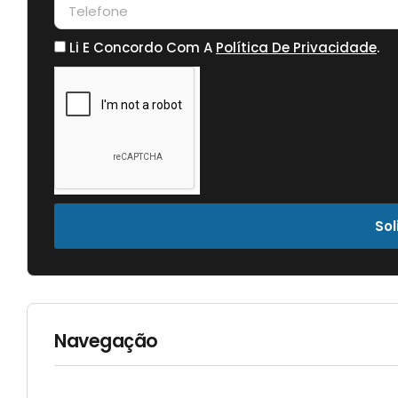
Li E Concordo Com A
Política De Privacidade
.
Sol
Navegação