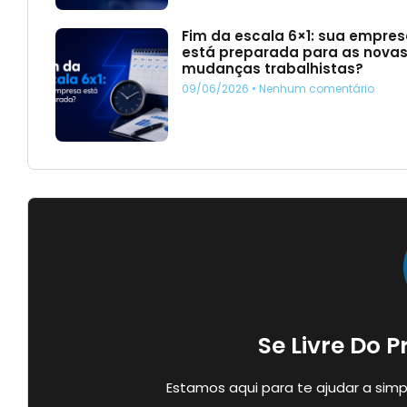
Fim da escala 6×1: sua empre
está preparada para as nova
mudanças trabalhistas?
09/06/2026
Nenhum comentário
Se Livre Do 
Estamos aqui para te ajudar a simp