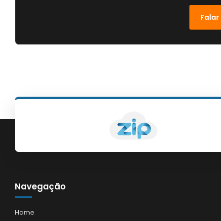
Falar
Navegação
Home