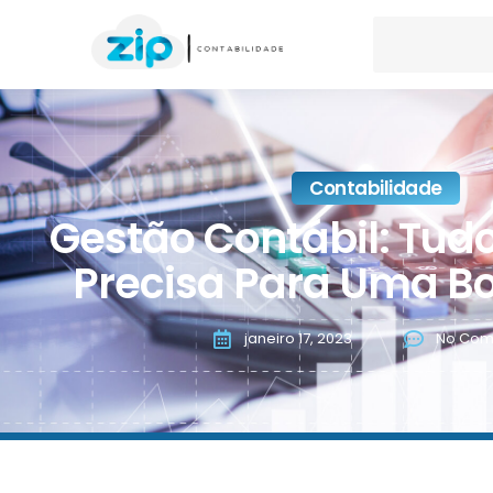
Contabilidade
Gestão Contábil: Tud
Precisa Para Uma B
janeiro 17, 2023
No Com