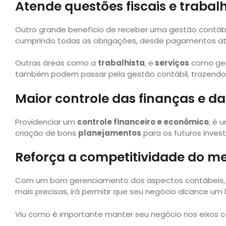
Atende questões fiscais e trabalh
Outro grande benefício de receber uma gestão contábi
cumprindo todas as obrigações, desde pagamentos até
Outras áreas como a
trabalhista
, e
serviços
como gera
também podem passar pela gestão contábil, trazendo
Maior controle das finanças e d
Providenciar um
controle financeiro e econômico
, é 
criação de bons
planejamentos
para os futuros inves
Reforça a competitividade do m
Com um bom gerenciamento dos aspectos contábeis, m
mais precisas, irá permitir que seu negócio alcance um
Viu como é importante manter seu negócio nos eixos