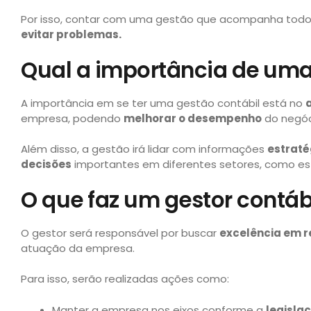
Por isso, contar com uma gestão que acompanha todos 
evitar problemas.
Qual a importância de uma
A importância em se ter uma gestão contábil está no
a
empresa, podendo
melhorar o desempenho
do negóci
Além disso, a gestão irá lidar com informações
estraté
decisões
importantes em diferentes setores, como est
O que faz um gestor contáb
O gestor será responsável por buscar
excelência em r
atuação da empresa.
Para isso, serão realizadas ações como:
Manter a empresa nos eixos conforme a
legisla