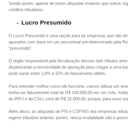
Sendo assim, apesar de terem alíquotas maiores que outros re
créditos tributários.
Lucro Presumido
O Lucro Presumido é uma opção para as empresas que não têm
apurados com base em um percentual pré-determinado pela Rec
“presumido”.
O órgão responsável pela fiscalização desses dois tributos pre
dispensando a necessidade de apuração para chegar a uma base
pode variar entre 1,6% a 32% do faturamento obtido.
Para entender melhor como ele funciona, vamos utilizar um 
tenha um faturamento total de R$ 100.000,00 em um mês. Indep
do IRPJ e da CSLL será de R$ 32.000,00, porque, para esse seg
Além disso, as alíquotas de PIS e COFINS das empresas tribu
regime tributário anterior, porém, nessa modalidade não é possíve