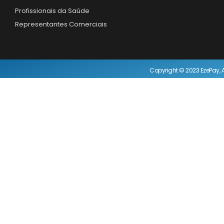
Profissionais da Saúde
Representantes Comerciais
Copyright © 2023 EzePay, A