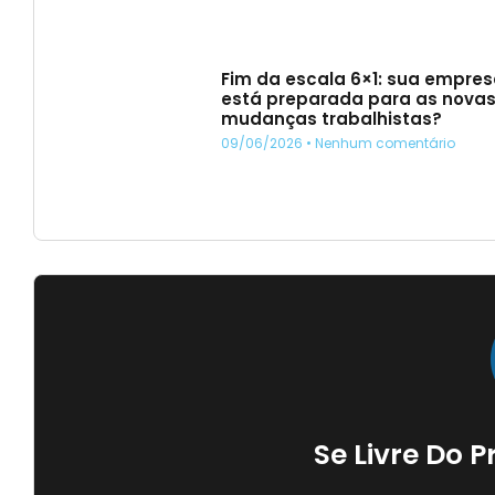
Fim da escala 6×1: sua empre
está preparada para as nova
mudanças trabalhistas?
09/06/2026
Nenhum comentário
Se Livre Do 