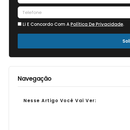
Li E Concordo Com A
Política De Privacidade
.
Sol
Navegação
Nesse Artigo Você Vai Ver: