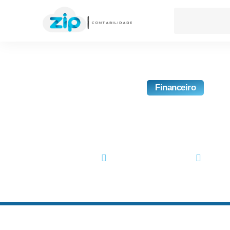
Financeiro
5 Dicas De Como Reduzi
Fixos De Uma Empre
setembro 18, 2018
No Co