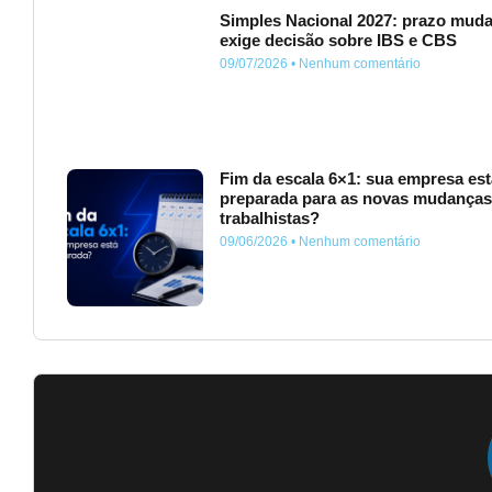
Simples Nacional 2027: prazo muda
exige decisão sobre IBS e CBS
09/07/2026
Nenhum comentário
Fim da escala 6×1: sua empresa est
preparada para as novas mudança
trabalhistas?
09/06/2026
Nenhum comentário