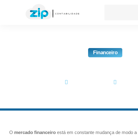
Financeiro
5 Inovações Do Mercado
maio 15, 2018
No Comm
O
mercado financeiro
está em constante mudança de modo a a