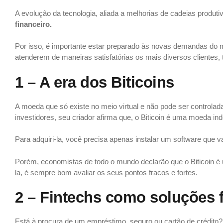
A evolução da tecnologia, aliada a melhorias de cadeias produ
financeiro.
Por isso, é importante estar preparado às novas demandas do 
atenderem de maneiras satisfatórias os mais diversos clientes
1 – A era dos Biticoins
A moeda que só existe no meio virtual e não pode ser controlad
investidores, seu criador afirma que, o Biticoin é uma moeda in
Para adquiri-la, você precisa apenas instalar um software que 
Porém, economistas de todo o mundo declarão que o Biticoin 
la, é sempre bom avaliar os seus pontos fracos e fortes.
2 – Fintechs como soluções f
Está à procura de um empréstimo, seguro ou cartão de crédito