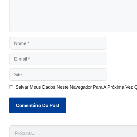
Salvar Meus Dados Neste Navegador Para A Próxima Vez 