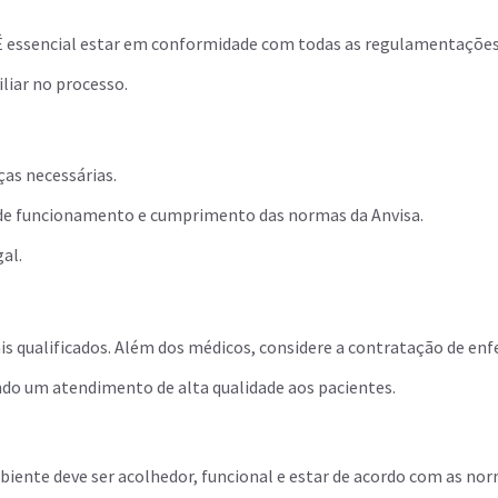
s. É essencial estar em conformidade com todas as regulamentaçõe
liar no processo.
nças necessárias.
ará de funcionamento e cumprimento das normas da Anvisa.
al.
ais qualificados. Além dos médicos, considere a contratação de enf
indo um atendimento de alta qualidade aos pacientes.
ambiente deve ser acolhedor, funcional e estar de acordo com as nor