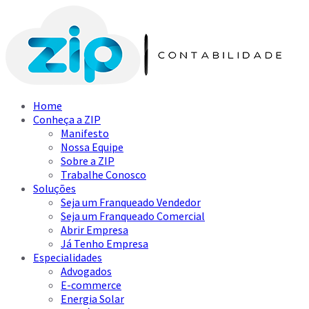
Home
Conheça a ZIP
Manifesto
Nossa Equipe
Sobre a ZIP
Trabalhe Conosco
Soluções
Seja um Franqueado Vendedor
Seja um Franqueado Comercial
Abrir Empresa
Já Tenho Empresa
Especialidades
Advogados
E-commerce
Energia Solar