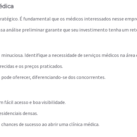
édica
tratégico. É fundamental que os médicos interessados nesse empr
 Essa análise preliminar garante que seu investimento tenha um re
o minuciosa. Identifique a necessidade de serviços médicos na área
recidas e os preços praticados.
a pode oferecer, diferenciando-se dos concorrentes.
m fácil acesso e boa visibilidade.
esidenciais densas.
 chances de sucesso ao abrir uma clínica médica.