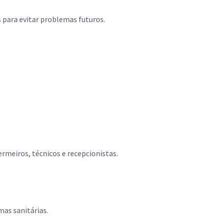
s para evitar problemas futuros.
ermeiros, técnicos e recepcionistas.
mas sanitárias.