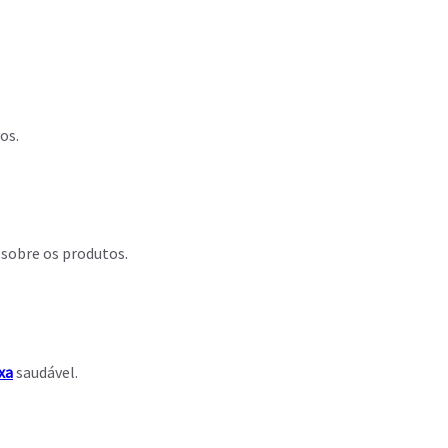
ios.
s sobre os produtos.
xa
saudável.