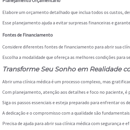
Planejamento Orçamentário
Elabore um orçamento detalhado que inclua todos os custos, des
Esse planejamento ajuda a evitar surpresas financeiras e garante
Fontes de Financiamento
Considere diferentes fontes de financiamento para abrir sua clín
Escolha a modalidade que ofereça as melhores condições para s
Transforme Seu Sonho em Realidade co
Abrir uma clínica médica é um processo complexo, mas gratifica
Com planejamento, atenção aos detalhes e foco no paciente, é p
Siga os passos essenciais e esteja preparado para enfrentar os d
A dedicação e o compromisso com a qualidade são fundamentais
Precisa de ajuda para abrir sua clínica médica com segurança e ef