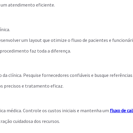
r um atendimento eficiente.
ínica.
senvolver um layout que otimize o fluxo de pacientes e funcionár
e procedimento faz toda a diferença.
 da clínica. Pesquise fornecedores confiáveis e busque referência
precisos e tratamento eficaz.
nica médica. Controle os custos iniciais e mantenha um
fluxo de cai
tração cuidadosa dos recursos.