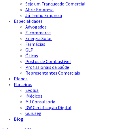
Seja um Franqueado Comercial
Abrir Empresa
Já Tenho Empresa
Especialidades
Advogados
E-commerce
Energia Solar
Farmácias
GLP
Óticas
Postos de Combustível
Profissionais da Saúde
Representantes Comerciais
Planos
Parceiros
Evolua
iMédicos
MJ Consultoria
DW Certificação Digital
Guruseg
Blog