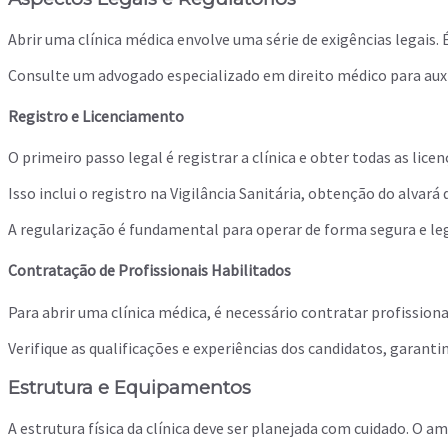
Abrir uma clínica médica envolve uma série de exigências legai
Consulte um advogado especializado em direito médico para auxi
Registro e Licenciamento
O primeiro passo legal é registrar a clínica e obter todas as lice
Isso inclui o registro na Vigilância Sanitária, obtenção do alv
A regularização é fundamental para operar de forma segura e leg
Contratação de Profissionais Habilitados
Para abrir uma clínica médica, é necessário contratar profission
Verifique as qualificações e experiências dos candidatos, garant
Estrutura e Equipamentos
A estrutura física da clínica deve ser planejada com cuidado. O 