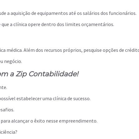
de a aquisição de equipamentos até os salários dos funcionários.
 que a clínica opere dentro dos limites orçamentários.
ica médica. Além dos recursos próprios, pesquise opções de crédito
eu negócio.
m a Zip Contabilidade!
nte.
ossível estabelecer uma clínica de sucesso.
esafios.
 para alcançar o êxito nesse empreendimento.
iciência?