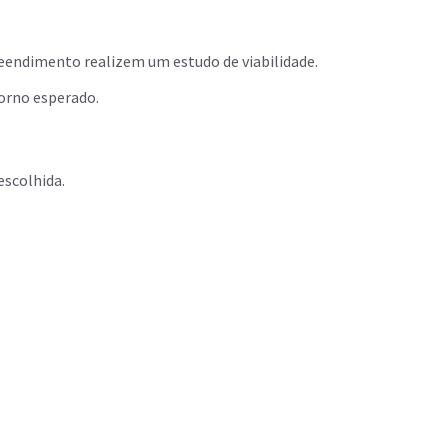
eendimento realizem um estudo de viabilidade.
torno esperado.
 escolhida.