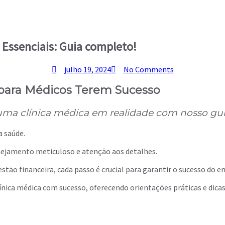
 Essenciais: Guia completo!
julho 19, 2024
No Comments
s para Médicos Terem Sucesso
ma clínica médica em realidade com nosso gui
a saúde.
nejamento meticuloso e atenção aos detalhes.
gestão financeira, cada passo é crucial para garantir o sucesso d
ínica médica com sucesso, oferecendo orientações práticas e dicas