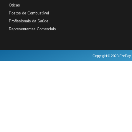
Óticas
Postos de Combustível
Profissionais da Saúde
Representantes Comerciais
Copyright © 2023 EzePay, 