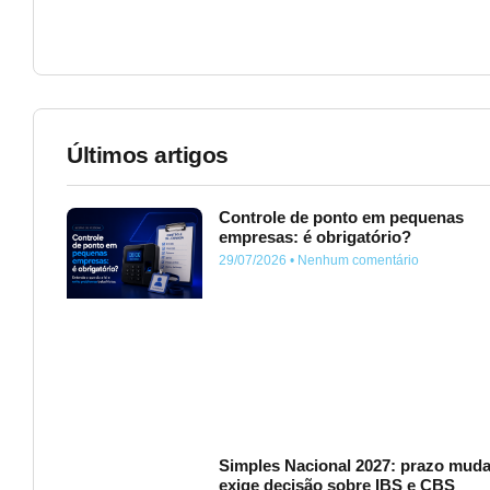
Últimos artigos
Controle de ponto em pequenas
empresas: é obrigatório?
29/07/2026
Nenhum comentário
Simples Nacional 2027: prazo muda
exige decisão sobre IBS e CBS