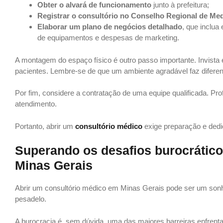
Obter o alvará de funcionamento
junto à prefeitura;
Registrar o consultório no Conselho Regional de Med
Elaborar um plano de negócios detalhado
, que inclua
de equipamentos e despesas de marketing.
A montagem do espaço físico é outro passo importante. Invista
pacientes. Lembre-se de que um ambiente agradável faz diferen
Por fim, considere a contratação de uma equipe qualificada. Prof
atendimento.
Portanto, abrir um
consultório médico
exige preparação e dedic
Superando os desafios burocrático
Minas Gerais
Abrir um consultório médico em Minas Gerais pode ser um son
pesadelo.
A burocracia é, sem dúvida, uma das maiores barreiras enfren