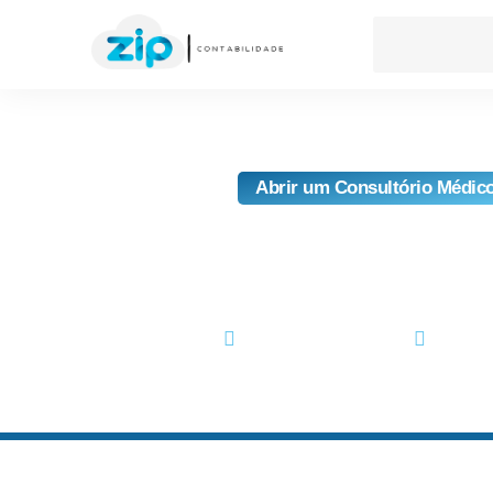
Abrir um Consultório Médic
Abrir Um Consultório M
Guia Completo E Dic
outubro 25, 2024
No Com