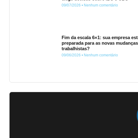
09/07/2026
Nenhum comentário
Fim da escala 6×1: sua empresa est
preparada para as novas mudança
trabalhistas?
09/06/2026
Nenhum comentário