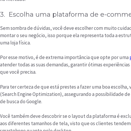
3. Escolha uma plataforma de e-com
Sem sombra de dúvidas, você deve escolher com muito cuida
montar o seu negócio, isso porque ela representa toda a estrut
uma loja física.
Por esse motivo, é de extrema importância que opte por uma
atender todas as suas demandas, garantir ótimas experiências 
que você precisa.
Para ter certeza de que está prestes a fazer uma boa escolha, 
(Search Engine Optimization), assegurando a possibilidade de 
de busca do Google.
Você também deve descobrir se o layout da plataforma é exclu
aos diferentes tamanhos de tela, visto que os clientes tendem
smartphone quanto pelo desktop.