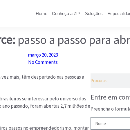
Home
Conheça a ZIP
Soluções
Especialida
ce:
passo a passo para abr
março 20, 2023
No Comments
 vez mais, têm despertado nas pessoas a
Entre em con
sileiros se interessar pelo universo dos
 ano passado, foram abertas 2,7 milhões de
Preencha o formul
meiros passos no empreendedorismo, montar