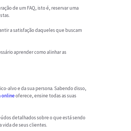
ração de um FAQ, isto é, reservar uma
stas.
rantir a satisfação daqueles que buscam
sário aprender como alinhar as
ico-alvo e da sua persona. Sabendo disso,
 online
oferece, ensine todas as suas
teúdos detalhados sobre o que está sendo
 vida de seus clientes.