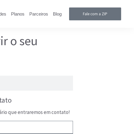
des
Planos
Parceiros
Blog
Fale com a ZIP
ir o seu
tato
ário que entraremos em contato!