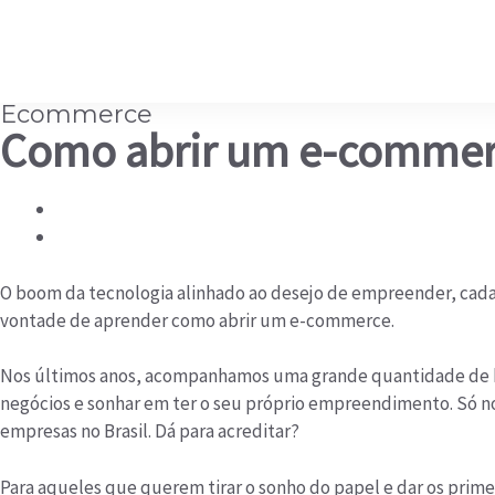
Ecommerce
Como abrir um e-commer
O boom da tecnologia alinhado ao desejo de empreender, cada
vontade de aprender como abrir um e-commerce.
Nos últimos anos, acompanhamos uma grande quantidade de bra
negócios e sonhar em ter o seu próprio empreendimento. Só no
empresas no Brasil. Dá para acreditar?
Para aqueles que querem tirar o sonho do papel e dar os pri