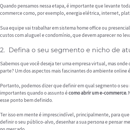
Quando pensamos nessa etapa, é importante que levante todas
commerce como, por exemplo, energia elétrica, internet, plat
Sua equipe vai trabalhar em sistema home office ou presencial
custos com aluguel e condomínio, que devem aparecer no lev
2. Defina o seu segmento e nicho de a
Sabemos que você deseja ter uma empresa virtual, mas onde 
parte? Um dos aspectos mais fascinantes do ambiente online 
Portanto, podemos dizer que definir em qual segmento o seu n
importantes quando o assunto é
como abrir um e-commerce.
esse ponto bem definido.
Ter isso em mente é imprescindível, principalmente, para que 
definir o seu público-alvo, desenhar a sua persona e pensar m
no mercado.