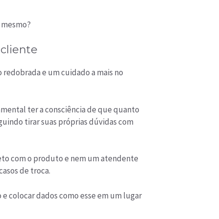
 é mesmo?
cliente
o redobrada e um cuidado a mais no
ental ter a consciência de que quanto
uindo tirar suas próprias dúvidas com
ireto com o produto e nem um atendente
casos de troca.
to e colocar dados como esse em um lugar