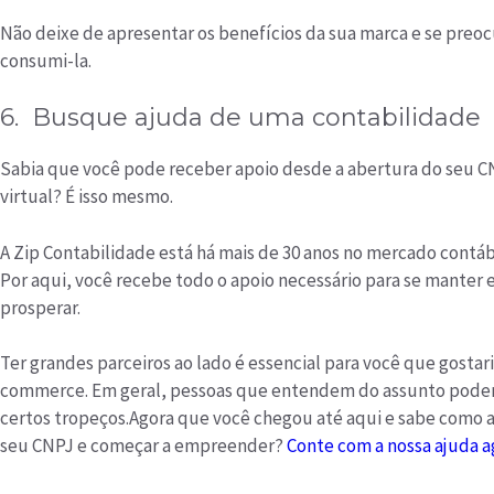
Não deixe de apresentar os benefícios da sua marca e se pre
consumi-la.
6. Busque ajuda de uma contabilidade
Sabia que você pode receber apoio desde a abertura do seu CN
virtual? É isso mesmo.
A Zip Contabilidade está há mais de 30 anos no mercado contáb
Por aqui, você recebe todo o apoio necessário para se manter e
prosperar.
Ter grandes parceiros ao lado é essencial para você que gostar
commerce. Em geral, pessoas que entendem do assunto podem t
certos tropeços.Agora que você chegou até aqui e sabe como a
seu CNPJ e começar a empreender?
Conte com a nossa ajuda 