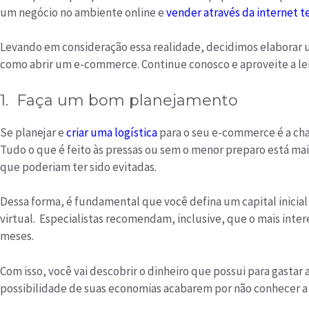
um negócio no ambiente online e
vender através da internet t
Levando em consideração essa realidade, decidimos elaborar
como abrir um e-commerce. Continue conosco e aproveite a le
1. Faça um bom planejamento
Se planejar e
criar uma logística
para o seu e-commerce é a ch
Tudo o que é feito às pressas ou sem o menor preparo está mai
que poderiam ter sido evitadas.
Dessa forma, é fundamental que você defina um capital inicial 
virtual. Especialistas recomendam, inclusive, que o mais interes
meses.
Com isso, você vai descobrir o dinheiro que possui para gastar
possibilidade de suas economias acabarem por não conhecer a p