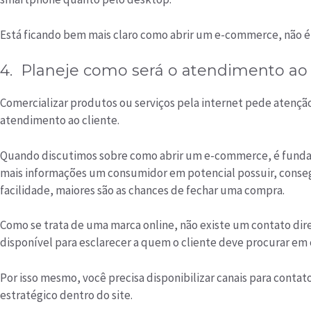
Está ficando bem mais claro como abrir um e-commerce, não
4. Planeje como será o atendimento ao 
Comercializar produtos ou serviços pela internet pede atençã
atendimento ao cliente.
Quando discutimos sobre como abrir um e-commerce, é fundam
mais informações um consumidor em potencial possuir, conseg
facilidade, maiores são as chances de fechar uma compra.
Como se trata de uma marca online, não existe um contato d
disponível para esclarecer a quem o cliente deve procurar em 
Por isso mesmo, você precisa disponibilizar canais para conta
estratégico dentro do site.