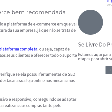
29/
merce bem recomendada
do a plataforma de e-commerce em que vai
ura da sua empresa, já que não se trata de
Se Livre Do P
plataforma completa
, ou seja, capaz de
Estamos aqui para t
aos seus clientes e oferecer todo o suporte
etapas para abrir 
F
verifique se ela possui ferramentas de SEO
destacar a sua loja online nos mecanismos
sivo e responsivo, conseguindo se adaptar
 a realizar suas compras tanto pelo