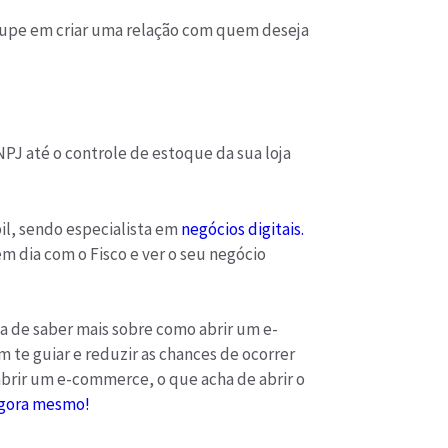
ocupe em criar uma relação com quem deseja
PJ até o controle de estoque da sua loja
il, sendo especialista em
negócios digitais.
m dia com o Fisco e ver o seu negócio
ia de saber mais sobre como abrir um e-
e guiar e reduzir as chances de ocorrer
brir um e-commerce, o que acha de abrir o
agora mesmo!