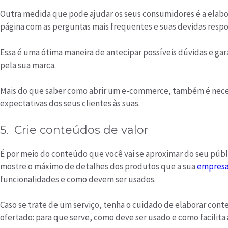
Outra medida que pode ajudar os seus consumidores é a elabo
página com as perguntas mais frequentes e suas devidas respo
Essa é uma ótima maneira de antecipar possíveis dúvidas e ga
pela sua marca.
Mais do que saber como abrir um e-commerce, também é neces
expectativas dos seus clientes às suas.
5. Crie conteúdos de valor
É por meio do conteúdo que você vai se aproximar do seu públ
mostre o máximo de detalhes dos produtos que a sua
empresa
funcionalidades e como devem ser usados.
Caso se trate de um serviço, tenha o cuidado de elaborar con
ofertado: para que serve, como deve ser usado e como facilita a