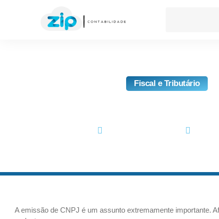
Fiscal e Tributário
Como Fazer A Emissã
novembro 5, 2020
No Co
A emissão de CNPJ é um assunto extremamente importante. Afin