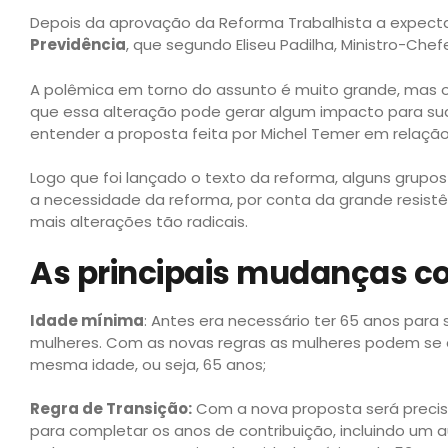
Depois da aprovação da Reforma Trabalhista a expect
Previdência
, que segundo Eliseu Padilha, Ministro-Chef
A polêmica em torno do assunto é muito grande, mas 
que essa alteração pode gerar algum impacto para sua
entender a proposta feita por Michel Temer em relação
Logo que foi lançado o texto da reforma, alguns grupo
a necessidade da reforma, por conta da grande resistênc
mais alterações tão radicais.
As principais mudanças c
Idade mínima
: Antes era necessário ter 65 anos par
mulheres. Com as novas regras as mulheres podem se
mesma idade, ou seja, 65 anos;
Regra de Transição:
Com a nova proposta será precis
para completar os anos de contribuição, incluindo um 