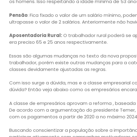
os homens. Isso respeitando a idade mínima de 53 an
Pensão
: Fica fixado o valor de um salário mínimo, p
ultrapasse o valor de 2 salários. Anteriormente não havi
Aposentadoria Rural:
O trabalhador rural poderá se a
era preciso 65 e 25 anos respectivamente.
Essas são algumas mudanças no texto da nova proposta
trabalhador, porém existe outras mudanças para a cate
classes devidamente ajustadas as regras.
Com isso surge a dúvida, mas e a classe empresarial
dúvida? Então veja abaixo como os empresários encara
A classe de empresários aprovam a reforma , baseada n
De acordo com a argumentação do presidente Temer, s
com os pagamentos a partir de 2020 a no máximo 2024
Buscando conscientizar a população sobre a importâ
participar ativamente com campanhas motivadoras com 