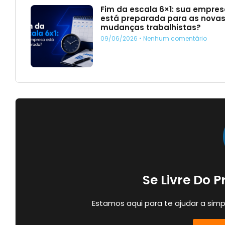
Fim da escala 6×1: sua empre
está preparada para as nova
mudanças trabalhistas?
09/06/2026
Nenhum comentário
Se Livre Do 
Estamos aqui para te ajudar a simp